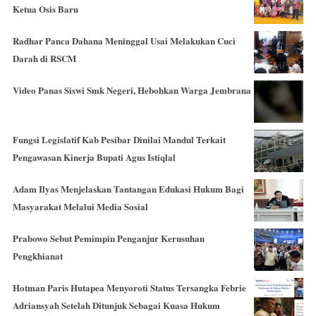
Ketua Osis Baru
Radhar Panca Dahana Meninggal Usai Melakukan Cuci
Darah di RSCM
Video Panas Siswi Smk Negeri, Hebohkan Warga Jembrana
Fungsi Legislatif Kab Pesibar Dinilai Mandul Terkait
Pengawasan Kinerja Bupati Agus Istiqlal
Adam Ilyas Menjelaskan Tantangan Edukasi Hukum Bagi
Masyarakat Melalui Media Sosial
Prabowo Sebut Pemimpin Penganjur Kerusuhan
Pengkhianat
Hotman Paris Hutapea Menyoroti Status Tersangka Febrie
Adriansyah Setelah Ditunjuk Sebagai Kuasa Hukum