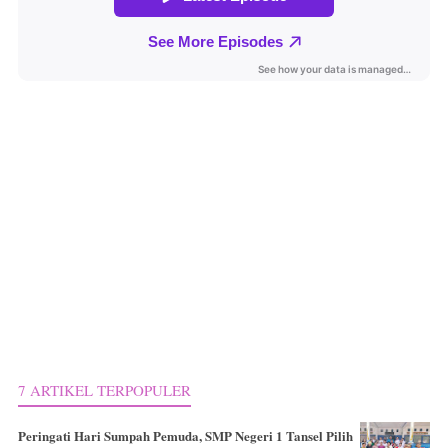
7 ARTIKEL TERPOPULER
Peringati Hari Sumpah Pemuda, SMP Negeri 1 Tansel Pilih