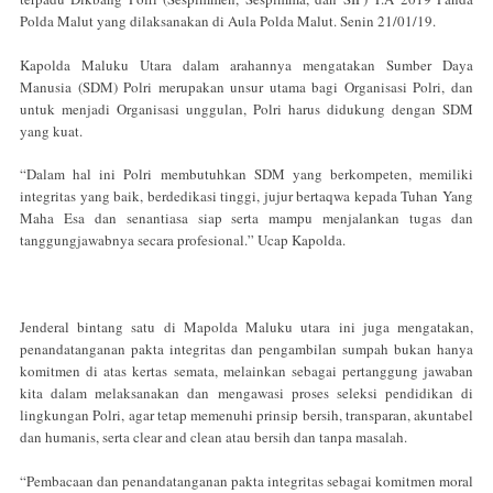
Polda Malut yang dilaksanakan di Aula Polda Malut. Senin 21/01/19.
Kapolda Maluku Utara dalam arahannya mengatakan Sumber Daya
Manusia (SDM) Polri merupakan unsur utama bagi Organisasi Polri, dan
untuk menjadi Organisasi unggulan, Polri harus didukung dengan SDM
yang kuat.
“Dalam hal ini Polri membutuhkan SDM yang berkompeten, memiliki
integritas yang baik, berdedikasi tinggi, jujur bertaqwa kepada Tuhan Yang
Maha Esa dan senantiasa siap serta mampu menjalankan tugas dan
tanggungjawabnya secara profesional.” Ucap Kapolda.
Jenderal bintang satu di Mapolda Maluku utara ini juga mengatakan,
penandatanganan pakta integritas dan pengambilan sumpah bukan hanya
komitmen di atas kertas semata, melainkan sebagai pertanggung jawaban
kita dalam melaksanakan dan mengawasi proses seleksi pendidikan di
lingkungan Polri, agar tetap memenuhi prinsip bersih, transparan, akuntabel
dan humanis, serta clear and clean atau bersih dan tanpa masalah.
“Pembacaan dan penandatanganan pakta integritas sebagai komitmen moral