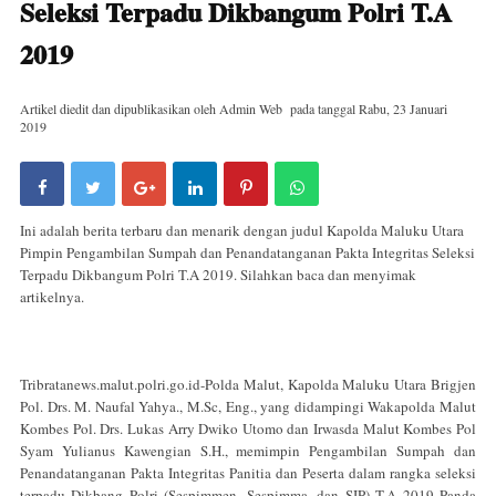
Seleksi Terpadu Dikbangum Polri T.A
2019
Artikel diedit dan dipublikasikan oleh
Admin Web
pada tanggal
Rabu, 23 Januari
2019
Ini adalah berita terbaru dan menarik dengan judul Kapolda Maluku Utara
Pimpin Pengambilan Sumpah dan Penandatanganan Pakta Integritas Seleksi
Terpadu Dikbangum Polri T.A 2019. Silahkan baca dan menyimak
artikelnya.
Tribratanews.malut.polri.go.id-Polda Malut, Kapolda Maluku Utara Brigjen
Pol. Drs. M. Naufal Yahya., M.Sc, Eng., yang didampingi Wakapolda Malut
Kombes Pol. Drs. Lukas Arry Dwiko Utomo dan Irwasda Malut Kombes Pol
Syam Yulianus Kawengian S.H., memimpin Pengambilan Sumpah dan
Penandatanganan Pakta Integritas Panitia dan Peserta dalam rangka seleksi
terpadu Dikbang Polri (Sespimmen, Sespimma, dan SIP) T.A 2019 Panda