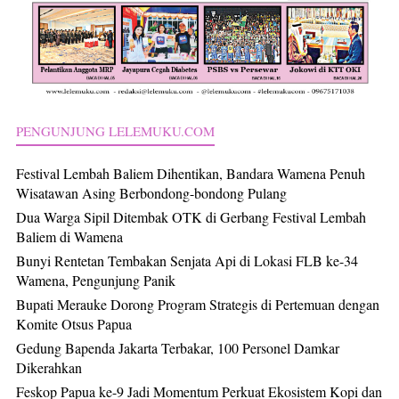
PENGUNJUNG LELEMUKU.COM
Festival Lembah Baliem Dihentikan, Bandara Wamena Penuh
Wisatawan Asing Berbondong-bondong Pulang
Dua Warga Sipil Ditembak OTK di Gerbang Festival Lembah
Baliem di Wamena
Bunyi Rentetan Tembakan Senjata Api di Lokasi FLB ke-34
Wamena, Pengunjung Panik
Bupati Merauke Dorong Program Strategis di Pertemuan dengan
Komite Otsus Papua
Gedung Bapenda Jakarta Terbakar, 100 Personel Damkar
Dikerahkan
Feskop Papua ke-9 Jadi Momentum Perkuat Ekosistem Kopi dan