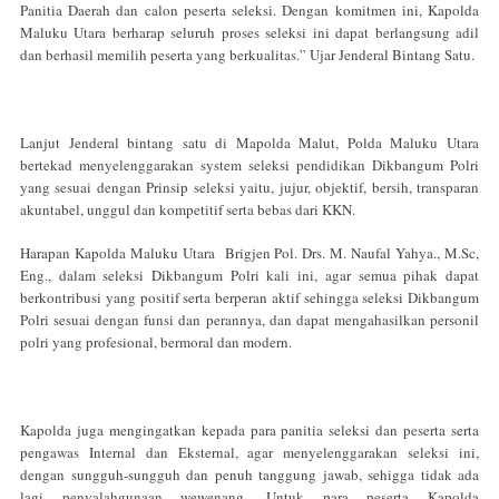
Panitia Daerah dan calon peserta seleksi. Dengan komitmen ini, Kapolda
Maluku Utara berharap seluruh proses seleksi ini dapat berlangsung adil
dan berhasil memilih peserta yang berkualitas.” Ujar Jenderal Bintang Satu.
Lanjut Jenderal bintang satu di Mapolda Malut, Polda Maluku Utara
bertekad menyelenggarakan system seleksi pendidikan Dikbangum Polri
yang sesuai dengan Prinsip seleksi yaitu, jujur, objektif, bersih, transparan
akuntabel, unggul dan kompetitif serta bebas dari KKN.
Harapan Kapolda Maluku Utara Brigjen Pol. Drs. M. Naufal Yahya., M.Sc,
Eng., dalam seleksi Dikbangum Polri kali ini, agar semua pihak dapat
berkontribusi yang positif serta berperan aktif sehingga seleksi Dikbangum
Polri sesuai dengan funsi dan perannya, dan dapat mengahasilkan personil
polri yang profesional, bermoral dan modern.
Kapolda juga mengingatkan kepada para panitia seleksi dan peserta serta
pengawas Internal dan Eksternal, agar menyelenggarakan seleksi ini,
dengan sungguh-sungguh dan penuh tanggung jawab, sehigga tidak ada
lagi penyalahgunaan wewenang. Untuk para peserta Kapolda