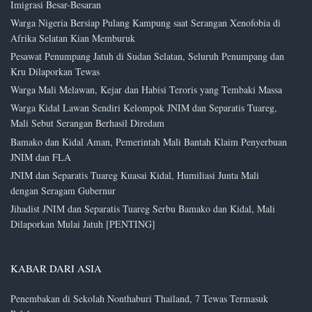
Imigrasi Besar-Besaran
Warga Nigeria Bersiap Pulang Kampung saat Serangan Xenofobia di
Afrika Selatan Kian Memburuk
Pesawat Penumpang Jatuh di Sudan Selatan, Seluruh Penumpang dan
Kru Dilaporkan Tewas
Warga Mali Melawan, Kejar dan Habisi Teroris yang Tembaki Massa
Warga Kidal Lawan Sendiri Kelompok JNIM dan Separatis Tuareg,
Mali Sebut Serangan Berhasil Diredam
Bamako dan Kidal Aman, Pemerintah Mali Bantah Klaim Penyerbuan
JNIM dan FLA
JNIM dan Separatis Tuareg Kuasai Kidal, Humiliasi Junta Mali
dengan Seragam Gubernur
Jihadist JNIM dan Separatis Tuareg Serbu Bamako dan Kidal, Mali
Dilaporkan Mulai Jatuh [PENTING]
KABAR DARI ASIA
Penembakan di Sekolah Nonthaburi Thailand, 7 Tewas Termasuk