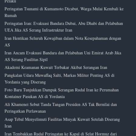
Pelaku
Peringatan Tsunami di Kumamoto Dicabut, Warga Mulai Kembali ke
Rumah
Peringatan Iran: Evakuasi Bandara Dubai, Abu Dhabi dan Pelabuhan
UEA Jika AS Serang Infrastruktur Iran
Iran Hentikan Seluruh Kewajiban dalam Nota Kesepahaman dengan
AS
Iran Ancam Evakuasi Bandara dan Pelabuhan Uni Emirat Arab Jika
AS Serang Fasilitas Sipil
Akademi Keamanan Kuwait Terbakar Akibat Serangan Iran
Pangkalan Udara Muwaffaq Salti, Markas Militer Penting AS di
Yordania yang Diserang
Foto Baru Tunjukkan Dampak Serangan Rudal Iran ke Perumahan
Kontainer Pasukan AS di Yordania
Ali Khamenei Sebut Tanda Tangan Presiden AS Tak Bernilai dan
Peringatkan Perlawanan
Asap Tebal Menyelimuti Fasilitas Minyak Kuwait Setelah Diserang
Iran
Iran Tembakkan Rudal Peringatan ke Kapal di Selat Hormuz dari