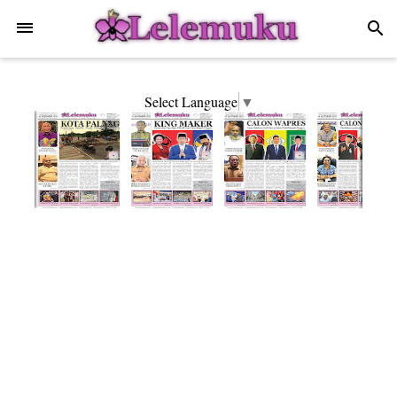
-->
search
Select Language
▼