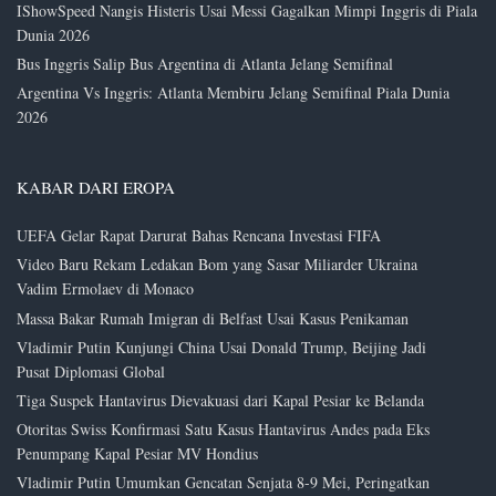
IShowSpeed Nangis Histeris Usai Messi Gagalkan Mimpi Inggris di Piala
Dunia 2026
Bus Inggris Salip Bus Argentina di Atlanta Jelang Semifinal
Argentina Vs Inggris: Atlanta Membiru Jelang Semifinal Piala Dunia
2026
KABAR DARI EROPA
UEFA Gelar Rapat Darurat Bahas Rencana Investasi FIFA
Video Baru Rekam Ledakan Bom yang Sasar Miliarder Ukraina
Vadim Ermolaev di Monaco
Massa Bakar Rumah Imigran di Belfast Usai Kasus Penikaman
Vladimir Putin Kunjungi China Usai Donald Trump, Beijing Jadi
Pusat Diplomasi Global
Tiga Suspek Hantavirus Dievakuasi dari Kapal Pesiar ke Belanda
Otoritas Swiss Konfirmasi Satu Kasus Hantavirus Andes pada Eks
Penumpang Kapal Pesiar MV Hondius
Vladimir Putin Umumkan Gencatan Senjata 8-9 Mei, Peringatkan