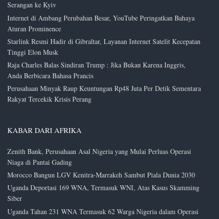
Serangan ke Kyiv
Internet di Ambang Perubahan Besar, YouTube Peringatkan Bahaya
Aturan Prominence
Starlink Resmi Hadir di Gibraltar, Layanan Internet Satelit Kecepatan
Tinggi Elon Musk
Raja Charles Balas Sindiran Trump : Jika Bukan Karena Inggris,
Anda Berbicara Bahasa Prancis
Perusahaan Minyak Raup Keuntungan Rp48 Juta Per Detik Sementara
Rakyat Tercekik Krisis Perang
KABAR DARI AFRIKA
Zenith Bank, Perusahaan Asal Nigeria yang Mulai Perluas Operasi
Niaga di Pantai Gading
Morocco Bangun LGV Kenitra-Marrakeh Sambut Piala Dunia 2030
Uganda Deportasi 169 WNA, Termasuk WNI, Atas Kasus Skamming
Siber
Uganda Tahan 231 WNA Termasuk 62 Warga Nigeria dalam Operasi