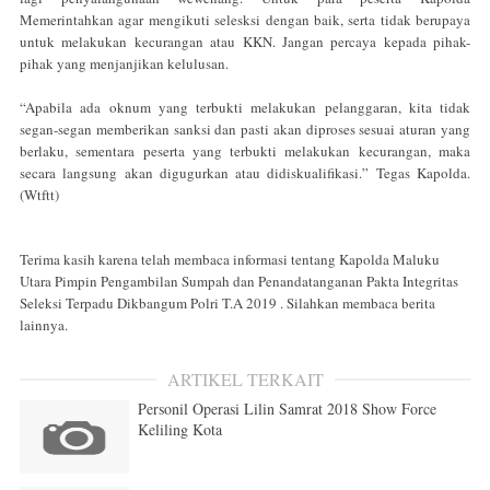
Memerintahkan agar mengikuti selesksi dengan baik, serta tidak berupaya
untuk melakukan kecurangan atau KKN. Jangan percaya kepada pihak-
pihak yang menjanjikan kelulusan.
“Apabila ada oknum yang terbukti melakukan pelanggaran, kita tidak
segan-segan memberikan sanksi dan pasti akan diproses sesuai aturan yang
berlaku, sementara peserta yang terbukti melakukan kecurangan, maka
secara langsung akan digugurkan atau didiskualifikasi.” Tegas Kapolda.
(Wtftt)
Terima kasih karena telah membaca informasi tentang Kapolda Maluku
Utara Pimpin Pengambilan Sumpah dan Penandatanganan Pakta Integritas
Seleksi Terpadu Dikbangum Polri T.A 2019 . Silahkan membaca berita
lainnya.
ARTIKEL TERKAIT
Personil Operasi Lilin Samrat 2018 Show Force
Keliling Kota