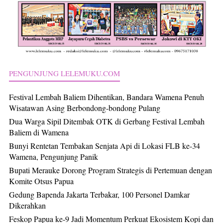
PENGUNJUNG LELEMUKU.COM
Festival Lembah Baliem Dihentikan, Bandara Wamena Penuh
Wisatawan Asing Berbondong-bondong Pulang
Dua Warga Sipil Ditembak OTK di Gerbang Festival Lembah
Baliem di Wamena
Bunyi Rentetan Tembakan Senjata Api di Lokasi FLB ke-34
Wamena, Pengunjung Panik
Bupati Merauke Dorong Program Strategis di Pertemuan dengan
Komite Otsus Papua
Gedung Bapenda Jakarta Terbakar, 100 Personel Damkar
Dikerahkan
Feskop Papua ke-9 Jadi Momentum Perkuat Ekosistem Kopi dan