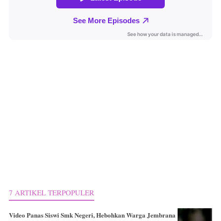
7 ARTIKEL TERPOPULER
Video Panas Siswi Smk Negeri, Hebohkan Warga Jembrana