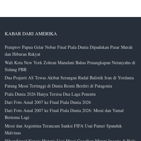
KABAR DARI AMERIKA
Pemprov Papua Gelar Nobar Final Piala Dunia Dipadukan Pasar Murah
dan Hiburan Rakyat
Wali Kota New York Zohran Mamdani Bahas Penangkapan Netanyahu di
Sidang PBB
Dua Prajurit AS Tewas Akibat Serangan Rudal Balistik Iran di Yordania
Patung Messi Tertinggi di Dunia Resmi Berdiri di Patagonia
Piala Dunia 2026 Hanya Tersisa Dua Laga Penentu
Dari Foto Amal 2007 ke Final Piala Dunia 2026
Dari Foto Amal 2007 ke Final Piala Dunia 2026: Messi dan Yamal
Bertemu Lagi
Messi dan Argentina Terancam Sanksi FIFA Usai Pamer Spanduk
Malvinas
IShowSpeed Nangis Histeris Usai Messi Gagalkan Mimpi Inggris di Piala