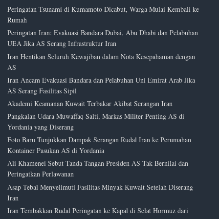
Peringatan Tsunami di Kumamoto Dicabut, Warga Mulai Kembali ke
Rumah
Peringatan Iran: Evakuasi Bandara Dubai, Abu Dhabi dan Pelabuhan
UEA Jika AS Serang Infrastruktur Iran
Iran Hentikan Seluruh Kewajiban dalam Nota Kesepahaman dengan
AS
Iran Ancam Evakuasi Bandara dan Pelabuhan Uni Emirat Arab Jika
AS Serang Fasilitas Sipil
Akademi Keamanan Kuwait Terbakar Akibat Serangan Iran
Pangkalan Udara Muwaffaq Salti, Markas Militer Penting AS di
Yordania yang Diserang
Foto Baru Tunjukkan Dampak Serangan Rudal Iran ke Perumahan
Kontainer Pasukan AS di Yordania
Ali Khamenei Sebut Tanda Tangan Presiden AS Tak Bernilai dan
Peringatkan Perlawanan
Asap Tebal Menyelimuti Fasilitas Minyak Kuwait Setelah Diserang
Iran
Iran Tembakkan Rudal Peringatan ke Kapal di Selat Hormuz dari