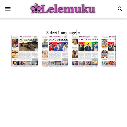
-->
search
Select Language
▼