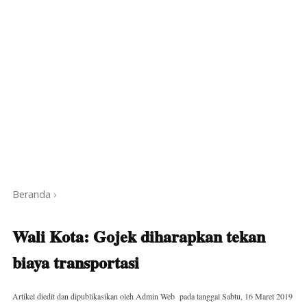
Beranda
›
Wali Kota: Gojek diharapkan tekan
biaya transportasi
Artikel diedit dan dipublikasikan oleh
Admin Web
pada tanggal
Sabtu, 16 Maret 2019