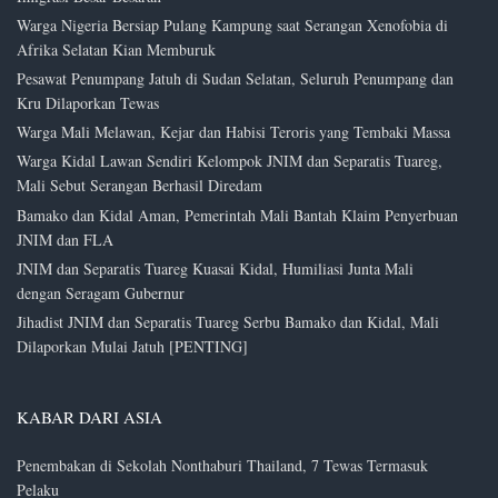
Warga Nigeria Bersiap Pulang Kampung saat Serangan Xenofobia di
Afrika Selatan Kian Memburuk
Pesawat Penumpang Jatuh di Sudan Selatan, Seluruh Penumpang dan
Kru Dilaporkan Tewas
Warga Mali Melawan, Kejar dan Habisi Teroris yang Tembaki Massa
Warga Kidal Lawan Sendiri Kelompok JNIM dan Separatis Tuareg,
Mali Sebut Serangan Berhasil Diredam
Bamako dan Kidal Aman, Pemerintah Mali Bantah Klaim Penyerbuan
JNIM dan FLA
JNIM dan Separatis Tuareg Kuasai Kidal, Humiliasi Junta Mali
dengan Seragam Gubernur
Jihadist JNIM dan Separatis Tuareg Serbu Bamako dan Kidal, Mali
Dilaporkan Mulai Jatuh [PENTING]
KABAR DARI ASIA
Penembakan di Sekolah Nonthaburi Thailand, 7 Tewas Termasuk
Pelaku