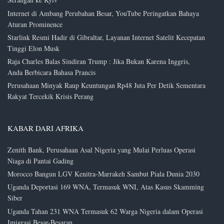
Internet di Ambang Perubahan Besar, YouTube Peringatkan Bahaya
Aturan Prominence
Starlink Resmi Hadir di Gibraltar, Layanan Internet Satelit Kecepatan
Tinggi Elon Musk
Raja Charles Balas Sindiran Trump : Jika Bukan Karena Inggris,
Anda Berbicara Bahasa Prancis
Perusahaan Minyak Raup Keuntungan Rp48 Juta Per Detik Sementara
Rakyat Tercekik Krisis Perang
KABAR DARI AFRIKA
Zenith Bank, Perusahaan Asal Nigeria yang Mulai Perluas Operasi
Niaga di Pantai Gading
Morocco Bangun LGV Kenitra-Marrakeh Sambut Piala Dunia 2030
Uganda Deportasi 169 WNA, Termasuk WNI, Atas Kasus Skamming
Siber
Uganda Tahan 231 WNA Termasuk 62 Warga Nigeria dalam Operasi
Imigrasi Besar-Besaran