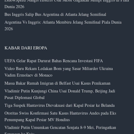
Dunia 2026
Bus Inggris Salip Bus Argentina di Atlanta Jelang Semifinal
Argentina Vs Inggris: Atlanta Membiru Jelang Semifinal Piala Dunia
2026
KABAR DARI EROPA
UEFA Gelar Rapat Darurat Bahas Rencana Investasi FIFA
Video Baru Rekam Ledakan Bom yang Sasar Miliarder Ukraina
Vadim Ermolaev di Monaco
Massa Bakar Rumah Imigran di Belfast Usai Kasus Penikaman
Vladimir Putin Kunjungi China Usai Donald Trump, Beijing Jadi
Pusat Diplomasi Global
Tiga Suspek Hantavirus Dievakuasi dari Kapal Pesiar ke Belanda
Otoritas Swiss Konfirmasi Satu Kasus Hantavirus Andes pada Eks
Penumpang Kapal Pesiar MV Hondius
Vladimir Putin Umumkan Gencatan Senjata 8-9 Mei, Peringatkan
Serangan ke Kyiv