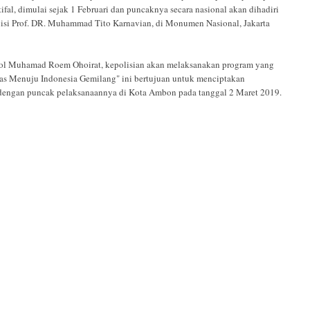
al, dimulai sejak 1 Februari dan puncaknya secara nasional akan dihadiri
lisi Prof. DR. Muhammad Tito Karnavian, di Monumen Nasional, Jakarta
Pol Muhamad Roem Ohoirat, kepolisian akan melaksanakan program yang
s Menuju Indonesia Gemilang" ini bertujuan untuk menciptakan
i dengan puncak pelaksanaannya di Kota Ambon pada tanggal 2 Maret 2019.