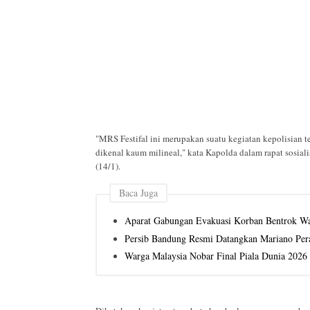
"MRS Festifal ini merupakan suatu kegiatan kepolisian 
dikenal kaum milineal," kata Kapolda dalam rapat sosi
(14/1).
Baca Juga
Aparat Gabungan Evakuasi Korban Bentrok Wa
Persib Bandung Resmi Datangkan Mariano Per
Warga Malaysia Nobar Final Piala Dunia 2026