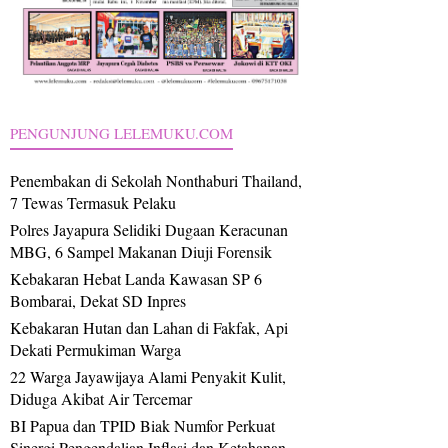
PENGUNJUNG LELEMUKU.COM
Penembakan di Sekolah Nonthaburi Thailand,
7 Tewas Termasuk Pelaku
Polres Jayapura Selidiki Dugaan Keracunan
MBG, 6 Sampel Makanan Diuji Forensik
Kebakaran Hebat Landa Kawasan SP 6
Bombarai, Dekat SD Inpres
Kebakaran Hutan dan Lahan di Fakfak, Api
Dekati Permukiman Warga
22 Warga Jayawijaya Alami Penyakit Kulit,
Diduga Akibat Air Tercemar
BI Papua dan TPID Biak Numfor Perkuat
Sinergi Pengendalian Inflasi dan Ketahanan