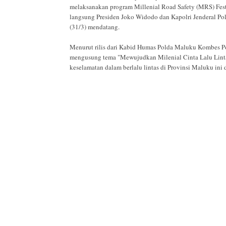
melaksanakan program Millenial Road Safety (MRS) Festif
langsung Presiden Joko Widodo dan Kapolri Jenderal Po
(31/3) mendatang.
Menurut rilis dari Kabid Humas Polda Maluku Kombes 
mengusung tema "Mewujudkan Milenial Cinta Lalu Linta
keselamatan dalam berlalu lintas di Provinsi Maluku in