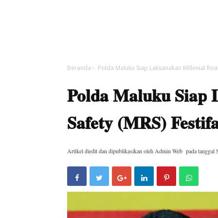
Beranda
›
Polda Maluku Siap Laksanakan Millenial Road
Polda Maluku Siap 
Safety (MRS) Festifa
Artikel diedit dan dipublikasikan oleh
Admin Web
pada tanggal