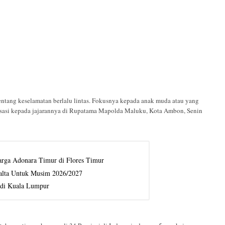
tentang keselamatan berlalu lintas. Fokusnya kepada anak muda atau yang
alisasi kepada jajarannya di Rupatama Mapolda Maluku, Kota Ambon, Senin
rga Adonara Timur di Flores Timur
alta Untuk Musim 2026/2027
 di Kuala Lumpur