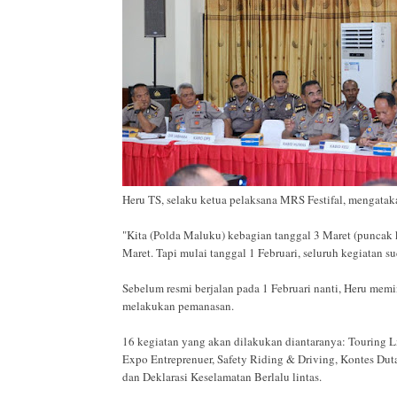
Heru TS, selaku ketua pelaksana MRS Festifal, mengatak
"Kita (Polda Maluku) kebagian tanggal 3 Maret (puncak 
Maret. Tapi mulai tanggal 1 Februari, seluruh kegiatan s
Sebelum resmi berjalan pada 1 Februari nanti, Heru memi
melakukan pemanasan.
16 kegiatan yang akan dilakukan diantaranya: Touring Lin
Expo Entreprenuer, Safety Riding & Driving, Kontes Duta
dan Deklarasi Keselamatan Berlalu lintas.