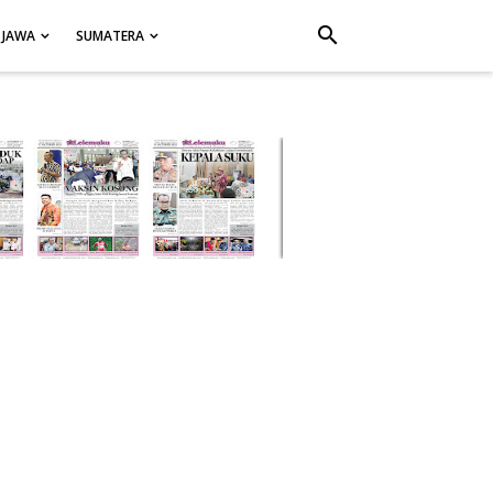
search
JAWA
SUMATERA