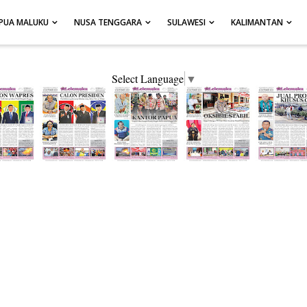
PUA MALUKU
NUSA TENGGARA
SULAWESI
KALIMANTAN
Select Language
▼