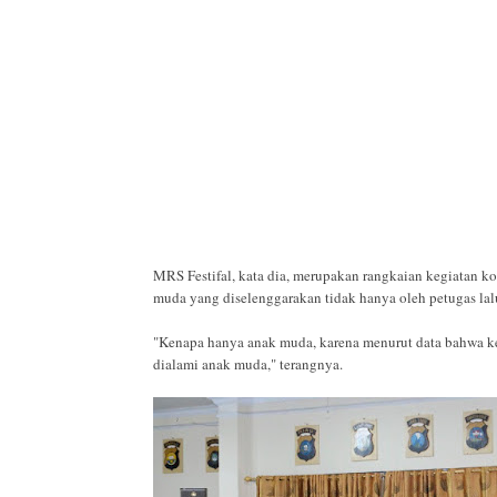
MRS Festifal, kata dia, merupakan rangkaian kegiatan ko
muda yang diselenggarakan tidak hanya oleh petugas lalu
"Kenapa hanya anak muda, karena menurut data bahwa kece
dialami anak muda," terangnya.