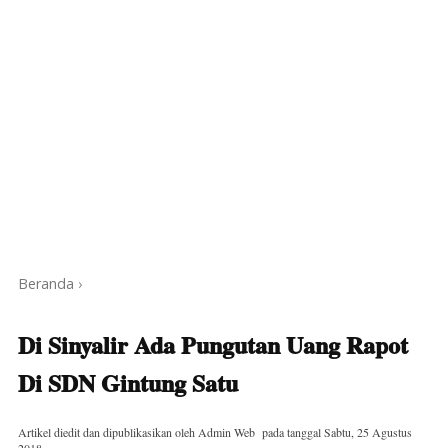
Beranda
›
Di Sinyalir Ada Pungutan Uang Rapot
Di SDN Gintung Satu
Artikel diedit dan dipublikasikan oleh
Admin Web
pada tanggal
Sabtu, 25 Agustus
2018