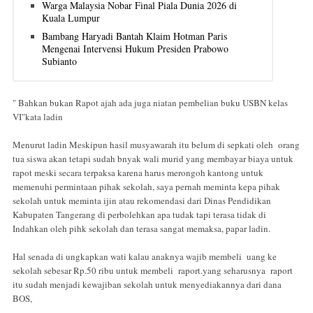
Warga Malaysia Nobar Final Piala Dunia 2026 di
Kuala Lumpur
Bambang Haryadi Bantah Klaim Hotman Paris
Mengenai Intervensi Hukum Presiden Prabowo
Subianto
" Bahkan bukan Rapot ajah ada juga niatan pembelian buku USBN kelas
VI"kata ladin
Menurut ladin Meskipun hasil musyawarah itu belum di sepkati oleh orang
tua siswa akan tetapi sudah bnyak wali murid yang membayar biaya untuk
rapot meski secara terpaksa karena harus merongoh kantong untuk
memenuhi permintaan pihak sekolah, saya pernah meminta kepa pihak
sekolah untuk meminta ijin atau rekomendasi dari Dinas Pendidikan
Kabupaten Tangerang di perbolehkan apa tudak tapi terasa tidak di
Indahkan oleh pihk sekolah dan terasa sangat memaksa, papar ladin.
Hal senada di ungkapkan wati kalau anaknya wajib membeli uang ke
sekolah sebesar Rp.50 ribu untuk membeli raport.yang seharusnya raport
itu sudah menjadi kewajiban sekolah untuk menyediakannya dari dana
BOS,