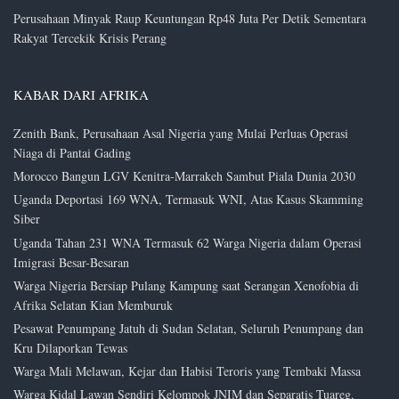
Perusahaan Minyak Raup Keuntungan Rp48 Juta Per Detik Sementara
Rakyat Tercekik Krisis Perang
KABAR DARI AFRIKA
Zenith Bank, Perusahaan Asal Nigeria yang Mulai Perluas Operasi
Niaga di Pantai Gading
Morocco Bangun LGV Kenitra-Marrakeh Sambut Piala Dunia 2030
Uganda Deportasi 169 WNA, Termasuk WNI, Atas Kasus Skamming
Siber
Uganda Tahan 231 WNA Termasuk 62 Warga Nigeria dalam Operasi
Imigrasi Besar-Besaran
Warga Nigeria Bersiap Pulang Kampung saat Serangan Xenofobia di
Afrika Selatan Kian Memburuk
Pesawat Penumpang Jatuh di Sudan Selatan, Seluruh Penumpang dan
Kru Dilaporkan Tewas
Warga Mali Melawan, Kejar dan Habisi Teroris yang Tembaki Massa
Warga Kidal Lawan Sendiri Kelompok JNIM dan Separatis Tuareg,