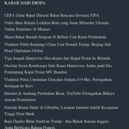
KABAR DARI EROPA
UEFA Gelar Rapat Darurat Bahas Rencana Investasi FIFA
Video Baru Rekam Ledakan Bom yang Sasar Miliarder Ukraina
Vadim Ermolaev di Monaco
Massa Bakar Rumah Imigran di Belfast Usai Kasus Penikaman
Vladimir Putin Kunjungi China Usai Donald Trump, Beijing Jadi
Pusat Diplomasi Global
Tiga Suspek Hantavirus Dievakuasi dari Kapal Pesiar ke Belanda
Otoritas Swiss Konfirmasi Satu Kasus Hantavirus Andes pada Eks
Penumpang Kapal Pesiar MV Hondius
Vladimir Putin Umumkan Gencatan Senjata 8-9 Mei, Peringatkan
Serangan ke Kyiv
Internet di Ambang Perubahan Besar, YouTube Peringatkan Bahaya
Aturan Prominence
Starlink Resmi Hadir di Gibraltar, Layanan Internet Satelit Kecepatan
Tinggi Elon Musk
Raja Charles Balas Sindiran Trump : Jika Bukan Karena Inggris,
Anda Berbicara Bahasa Prancis