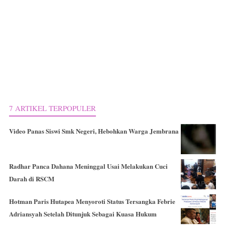
7 ARTIKEL TERPOPULER
Video Panas Siswi Smk Negeri, Hebohkan Warga Jembrana
Radhar Panca Dahana Meninggal Usai Melakukan Cuci
Darah di RSCM
Hotman Paris Hutapea Menyoroti Status Tersangka Febrie
Adriansyah Setelah Ditunjuk Sebagai Kuasa Hukum