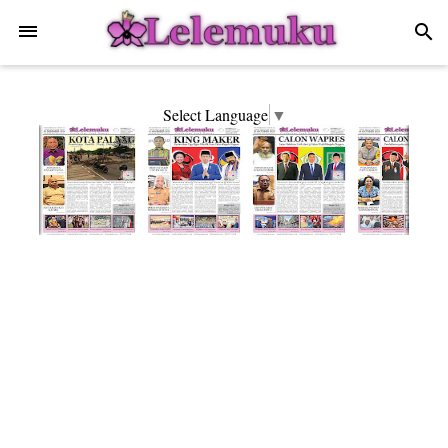
-->
search
Select Language
▼