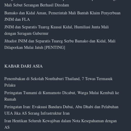
Mali Sebut Serangan Berhasil Diredam
Bamako dan Kidal Aman, Pemerintah Mali Bantah Klaim Penyerbuan
JNIM dan FLA
JNIM dan Separatis Tuareg Kuasai Kidal, Humiliasi Junta Mali
dengan Seragam Gubernur
Jihadist JNIM dan Separatis Tuareg Serbu Bamako dan Kidal, Mali
Dilaporkan Mulai Jatuh [PENTING]
KABAR DARI ASIA
Penembakan di Sekolah Nonthaburi Thailand, 7 Tewas Termasuk
Pelaku
Peringatan Tsunami di Kumamoto Dicabut, Warga Mulai Kembali ke
Rumah
Peringatan Iran: Evakuasi Bandara Dubai, Abu Dhabi dan Pelabuhan
UEA Jika AS Serang Infrastruktur Iran
Iran Hentikan Seluruh Kewajiban dalam Nota Kesepahaman dengan
AS