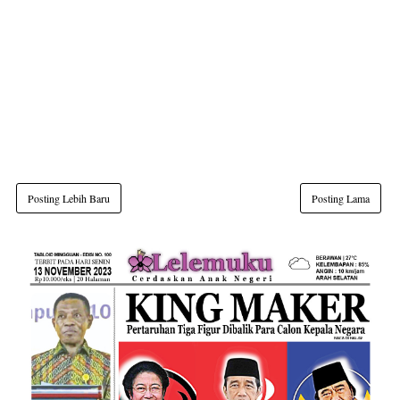
Posting Lebih Baru
Posting Lama