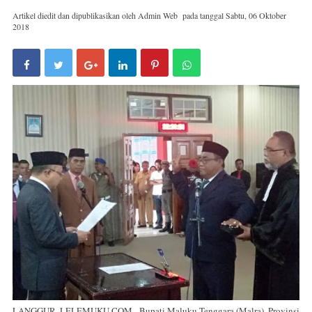
Artikel diedit dan dipublikasikan oleh
Admin Web
pada tanggal
Sabtu, 06 Oktober
2018
LANGGUR, LELEMUKU.COM - Bupati Maluku Tenggara (Malra), Provinsi