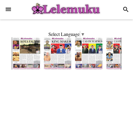
-->
search
Select Language
▼