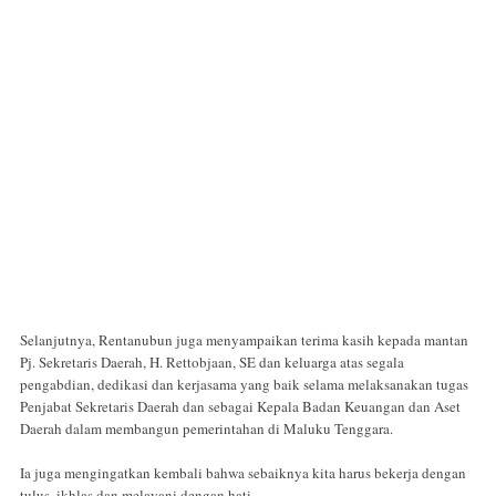
Selanjutnya, Rentanubun juga menyampaikan terima kasih kepada mantan
Pj. Sekretaris Daerah, H. Rettobjaan, SE dan keluarga atas segala
pengabdian, dedikasi dan kerjasama yang baik selama melaksanakan tugas
Penjabat Sekretaris Daerah dan sebagai Kepala Badan Keuangan dan Aset
Daerah dalam membangun pemerintahan di Maluku Tenggara.
Ia juga mengingatkan kembali bahwa sebaiknya kita harus bekerja dengan
tulus, ikhlas dan melayani dengan hati.