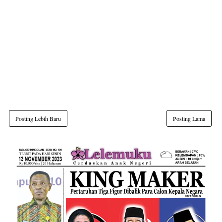
Posting Lebih Baru
Posting Lama