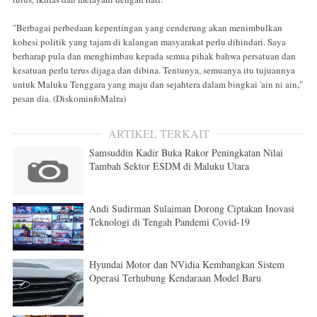
"Berbagai perbedaan kepentingan yang cenderung akan menimbulkan
kohesi politik yang tajam di kalangan masyarakat perlu dihindari. Saya
berharap pula dan menghimbau kepada semua pihak bahwa persatuan dan
kesatuan perlu terus dijaga dan dibina. Tentunya, semuanya itu tujuannya
untuk Maluku Tenggara yang maju dan sejahtera dalam bingkai 'ain ni ain,"
pesan dia. (DiskominfoMalra)
ARTIKEL TERKAIT
Samsuddin Kadir Buka Rakor Peningkatan Nilai
Tambah Sektor ESDM di Maluku Utara
Andi Sudirman Sulaiman Dorong Ciptakan Inovasi
Teknologi di Tengah Pandemi Covid-19
Hyundai Motor dan NVidia Kembangkan Sistem
Operasi Terhubung Kendaraan Model Baru