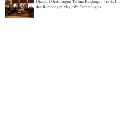
Djauhari Oratmangun Terima Kunjungan Travis Liu
dan Rombongan MagicWe Technologies