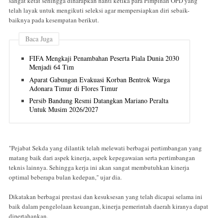
sangat ketat sehingga diharapkan nanti ketika para Pimpinan OPD yang
telah layak untuk mengikuti seleksi agar mempersiapkan diri sebaik-
baiknya pada kesempatan berikut.
Baca Juga
FIFA Mengkaji Penambahan Peserta Piala Dunia 2030
Menjadi 64 Tim
Aparat Gabungan Evakuasi Korban Bentrok Warga
Adonara Timur di Flores Timur
Persib Bandung Resmi Datangkan Mariano Peralta
Untuk Musim 2026/2027
"Pejabat Sekda yang dilantik telah melewati berbagai pertimbangan yang
matang baik dari aspek kinerja, aspek kepegawaian serta pertimbangan
teknis lainnya. Sehingga kerja ini akan sangat membutuhkan kinerja
optimal beberapa bulan kedepan," ujar dia.
Dikatakan berbagai prestasi dan kesuksesan yang telah dicapai selama ini
baik dalam pengelolaan keuangan, kinerja pemerintah daerah kiranya dapat
dipertahankan.