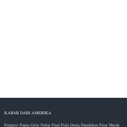
KABAR DARI AMERIKA
Pemprov Papua Gelar Nobar Final Piala Dunia Dipadukan Pasar Murah