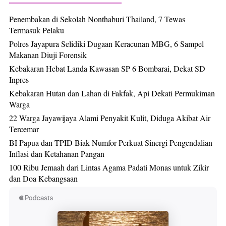
Penembakan di Sekolah Nonthaburi Thailand, 7 Tewas
Termasuk Pelaku
Polres Jayapura Selidiki Dugaan Keracunan MBG, 6 Sampel
Makanan Diuji Forensik
Kebakaran Hebat Landa Kawasan SP 6 Bombarai, Dekat SD
Inpres
Kebakaran Hutan dan Lahan di Fakfak, Api Dekati Permukiman
Warga
22 Warga Jayawijaya Alami Penyakit Kulit, Diduga Akibat Air
Tercemar
BI Papua dan TPID Biak Numfor Perkuat Sinergi Pengendalian
Inflasi dan Ketahanan Pangan
100 Ribu Jemaah dari Lintas Agama Padati Monas untuk Zikir
dan Doa Kebangsaan