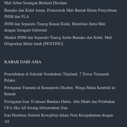
Mali Sebut Serangan Berhasil Diredam
Bamako dan Kidal Aman, Pemerintah Mali Bantah Klaim Penyerbuan
JNIM dan FLA
JNIM dan Separatis Tuareg Kuasai Kidal, Humiliasi Junta Mali
dengan Seragam Gubernur
Jihadist JNIM dan Separatis Tuareg Serbu Bamako dan Kidal, Mali
Dilaporkan Mulai Jatuh [PENTING]
KABAR DARI ASIA
Penembakan di Sekolah Nonthaburi Thailand, 7 Tewas Termasuk
Pelaku
Peringatan Tsunami di Kumamoto Dicabut, Warga Mulai Kembali ke
Rumah
Peringatan Iran: Evakuasi Bandara Dubai, Abu Dhabi dan Pelabuhan
UEA Jika AS Serang Infrastruktur Iran
Iran Hentikan Seluruh Kewajiban dalam Nota Kesepahaman dengan
AS