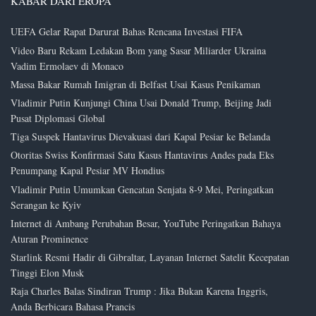
KABAR DARI EROPA
UEFA Gelar Rapat Darurat Bahas Rencana Investasi FIFA
Video Baru Rekam Ledakan Bom yang Sasar Miliarder Ukraina
Vadim Ermolaev di Monaco
Massa Bakar Rumah Imigran di Belfast Usai Kasus Penikaman
Vladimir Putin Kunjungi China Usai Donald Trump, Beijing Jadi
Pusat Diplomasi Global
Tiga Suspek Hantavirus Dievakuasi dari Kapal Pesiar ke Belanda
Otoritas Swiss Konfirmasi Satu Kasus Hantavirus Andes pada Eks
Penumpang Kapal Pesiar MV Hondius
Vladimir Putin Umumkan Gencatan Senjata 8-9 Mei, Peringatkan
Serangan ke Kyiv
Internet di Ambang Perubahan Besar, YouTube Peringatkan Bahaya
Aturan Prominence
Starlink Resmi Hadir di Gibraltar, Layanan Internet Satelit Kecepatan
Tinggi Elon Musk
Raja Charles Balas Sindiran Trump : Jika Bukan Karena Inggris,
Anda Berbicara Bahasa Prancis