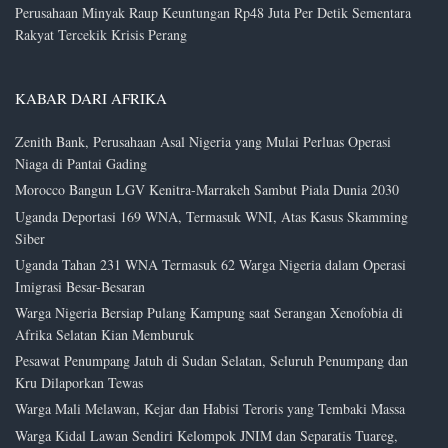
Perusahaan Minyak Raup Keuntungan Rp48 Juta Per Detik Sementara
Rakyat Tercekik Krisis Perang
KABAR DARI AFRIKA
Zenith Bank, Perusahaan Asal Nigeria yang Mulai Perluas Operasi
Niaga di Pantai Gading
Morocco Bangun LGV Kenitra-Marrakeh Sambut Piala Dunia 2030
Uganda Deportasi 169 WNA, Termasuk WNI, Atas Kasus Skamming
Siber
Uganda Tahan 231 WNA Termasuk 62 Warga Nigeria dalam Operasi
Imigrasi Besar-Besaran
Warga Nigeria Bersiap Pulang Kampung saat Serangan Xenofobia di
Afrika Selatan Kian Memburuk
Pesawat Penumpang Jatuh di Sudan Selatan, Seluruh Penumpang dan
Kru Dilaporkan Tewas
Warga Mali Melawan, Kejar dan Habisi Teroris yang Tembaki Massa
Warga Kidal Lawan Sendiri Kelompok JNIM dan Separatis Tuareg,