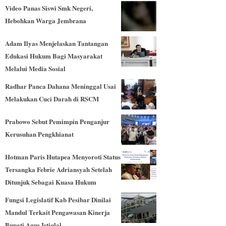
Video Panas Siswi Smk Negeri,
Hebohkan Warga Jembrana
Adam Ilyas Menjelaskan Tantangan
Edukasi Hukum Bagi Masyarakat
Melalui Media Sosial
Radhar Panca Dahana Meninggal Usai
Melakukan Cuci Darah di RSCM
Prabowo Sebut Pemimpin Penganjur
Kerusuhan Pengkhianat
Hotman Paris Hutapea Menyoroti Status
Tersangka Febrie Adriansyah Setelah
Ditunjuk Sebagai Kuasa Hukum
Fungsi Legislatif Kab Pesibar Dinilai
Mandul Terkait Pengawasan Kinerja
Bupati Agus Istiqlal