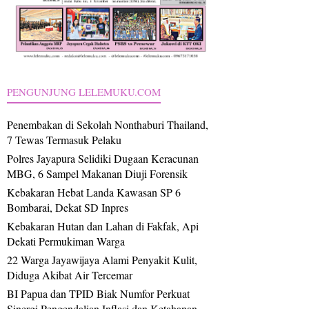
PENGUNJUNG LELEMUKU.COM
Penembakan di Sekolah Nonthaburi Thailand,
7 Tewas Termasuk Pelaku
Polres Jayapura Selidiki Dugaan Keracunan
MBG, 6 Sampel Makanan Diuji Forensik
Kebakaran Hebat Landa Kawasan SP 6
Bombarai, Dekat SD Inpres
Kebakaran Hutan dan Lahan di Fakfak, Api
Dekati Permukiman Warga
22 Warga Jayawijaya Alami Penyakit Kulit,
Diduga Akibat Air Tercemar
BI Papua dan TPID Biak Numfor Perkuat
Sinergi Pengendalian Inflasi dan Ketahanan