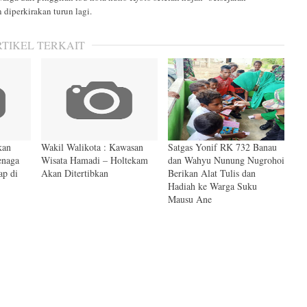
diperkirakan turun lagi.
RTIKEL TERKAIT
kan
Wakil Walikota : Kawasan
Satgas Yonif RK 732 Banau
enaga
Wisata Hamadi – Holtekam
dan Wahyu Nunung Nugrohoi
p di
Akan Ditertibkan
Berikan Alat Tulis dan
Hadiah ke Warga Suku
Mausu Ane