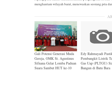
menghantam wilayah barat, menewaskan seorang pria dan 
A
Gali Potensi Generasi Muda
Edy Rahmayadi Pasti
Gereja, OMK St. Agustinus
Pembangkit Listrik T
Sifnana Gelar Lomba Paduan
Gas Uap (PLTGU) Sia
Suara Sambut HUT ke-10
Bangun di Batu Bara