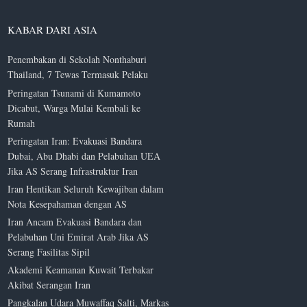
KABAR DARI ASIA
Penembakan di Sekolah Nonthaburi
Thailand, 7 Tewas Termasuk Pelaku
Peringatan Tsunami di Kumamoto
Dicabut, Warga Mulai Kembali ke
Rumah
Peringatan Iran: Evakuasi Bandara
Dubai, Abu Dhabi dan Pelabuhan UEA
Jika AS Serang Infrastruktur Iran
Iran Hentikan Seluruh Kewajiban dalam
Nota Kesepahaman dengan AS
Iran Ancam Evakuasi Bandara dan
Pelabuhan Uni Emirat Arab Jika AS
Serang Fasilitas Sipil
Akademi Keamanan Kuwait Terbakar
Akibat Serangan Iran
Pangkalan Udara Muwaffaq Salti, Markas