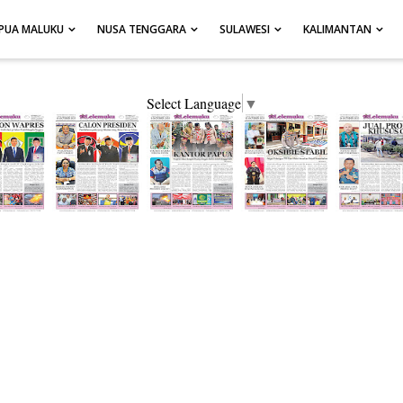
PUA MALUKU
NUSA TENGGARA
SULAWESI
KALIMANTAN
Select Language
▼