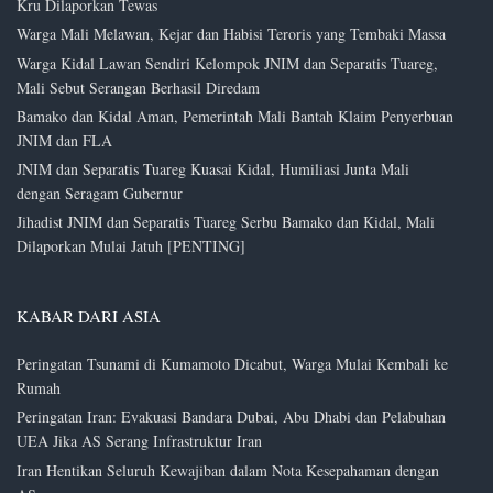
Kru Dilaporkan Tewas
Warga Mali Melawan, Kejar dan Habisi Teroris yang Tembaki Massa
Warga Kidal Lawan Sendiri Kelompok JNIM dan Separatis Tuareg,
Mali Sebut Serangan Berhasil Diredam
Bamako dan Kidal Aman, Pemerintah Mali Bantah Klaim Penyerbuan
JNIM dan FLA
JNIM dan Separatis Tuareg Kuasai Kidal, Humiliasi Junta Mali
dengan Seragam Gubernur
Jihadist JNIM dan Separatis Tuareg Serbu Bamako dan Kidal, Mali
Dilaporkan Mulai Jatuh [PENTING]
KABAR DARI ASIA
Peringatan Tsunami di Kumamoto Dicabut, Warga Mulai Kembali ke
Rumah
Peringatan Iran: Evakuasi Bandara Dubai, Abu Dhabi dan Pelabuhan
UEA Jika AS Serang Infrastruktur Iran
Iran Hentikan Seluruh Kewajiban dalam Nota Kesepahaman dengan