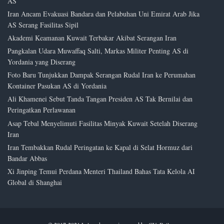
AS
Iran Ancam Evakuasi Bandara dan Pelabuhan Uni Emirat Arab Jika
AS Serang Fasilitas Sipil
Akademi Keamanan Kuwait Terbakar Akibat Serangan Iran
Pangkalan Udara Muwaffaq Salti, Markas Militer Penting AS di
Yordania yang Diserang
Foto Baru Tunjukkan Dampak Serangan Rudal Iran ke Perumahan
Kontainer Pasukan AS di Yordania
Ali Khamenei Sebut Tanda Tangan Presiden AS Tak Bernilai dan
Peringatkan Perlawanan
Asap Tebal Menyelimuti Fasilitas Minyak Kuwait Setelah Diserang
Iran
Iran Tembakkan Rudal Peringatan ke Kapal di Selat Hormuz dari
Bandar Abbas
Xi Jinping Temui Perdana Menteri Thailand Bahas Tata Kelola AI
Global di Shanghai