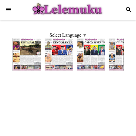
-->
search
Select Language
▼