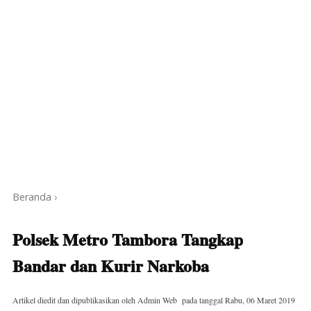
Beranda
›
Polsek Metro Tambora Tangkap
Bandar dan Kurir Narkoba
Artikel diedit dan dipublikasikan oleh
Admin Web
pada tanggal
Rabu, 06 Maret 2019