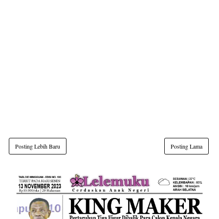
Posting Lebih Baru
Posting Lama