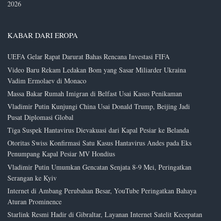
2026
KABAR DARI EROPA
UEFA Gelar Rapat Darurat Bahas Rencana Investasi FIFA
Video Baru Rekam Ledakan Bom yang Sasar Miliarder Ukraina
Vadim Ermolaev di Monaco
Massa Bakar Rumah Imigran di Belfast Usai Kasus Penikaman
Vladimir Putin Kunjungi China Usai Donald Trump, Beijing Jadi
Pusat Diplomasi Global
Tiga Suspek Hantavirus Dievakuasi dari Kapal Pesiar ke Belanda
Otoritas Swiss Konfirmasi Satu Kasus Hantavirus Andes pada Eks
Penumpang Kapal Pesiar MV Hondius
Vladimir Putin Umumkan Gencatan Senjata 8-9 Mei, Peringatkan
Serangan ke Kyiv
Internet di Ambang Perubahan Besar, YouTube Peringatkan Bahaya
Aturan Prominence
Starlink Resmi Hadir di Gibraltar, Layanan Internet Satelit Kecepatan