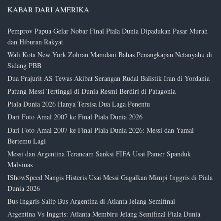
KABAR DARI AMERIKA
Pemprov Papua Gelar Nobar Final Piala Dunia Dipadukan Pasar Murah
dan Hiburan Rakyat
Wali Kota New York Zohran Mamdani Bahas Penangkapan Netanyahu di
Sidang PBB
Dua Prajurit AS Tewas Akibat Serangan Rudal Balistik Iran di Yordania
Patung Messi Tertinggi di Dunia Resmi Berdiri di Patagonia
Piala Dunia 2026 Hanya Tersisa Dua Laga Penentu
Dari Foto Amal 2007 ke Final Piala Dunia 2026
Dari Foto Amal 2007 ke Final Piala Dunia 2026: Messi dan Yamal
Bertemu Lagi
Messi dan Argentina Terancam Sanksi FIFA Usai Pamer Spanduk
Malvinas
IShowSpeed Nangis Histeris Usai Messi Gagalkan Mimpi Inggris di Piala
Dunia 2026
Bus Inggris Salip Bus Argentina di Atlanta Jelang Semifinal
Argentina Vs Inggris: Atlanta Membiru Jelang Semifinal Piala Dunia