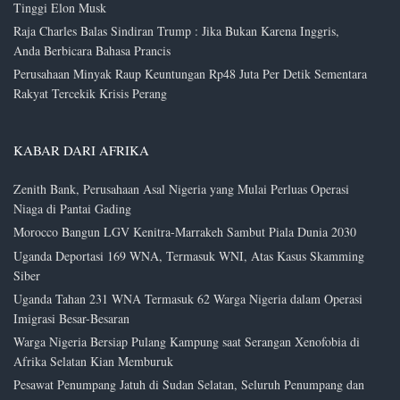
Tinggi Elon Musk
Raja Charles Balas Sindiran Trump : Jika Bukan Karena Inggris,
Anda Berbicara Bahasa Prancis
Perusahaan Minyak Raup Keuntungan Rp48 Juta Per Detik Sementara
Rakyat Tercekik Krisis Perang
KABAR DARI AFRIKA
Zenith Bank, Perusahaan Asal Nigeria yang Mulai Perluas Operasi
Niaga di Pantai Gading
Morocco Bangun LGV Kenitra-Marrakeh Sambut Piala Dunia 2030
Uganda Deportasi 169 WNA, Termasuk WNI, Atas Kasus Skamming
Siber
Uganda Tahan 231 WNA Termasuk 62 Warga Nigeria dalam Operasi
Imigrasi Besar-Besaran
Warga Nigeria Bersiap Pulang Kampung saat Serangan Xenofobia di
Afrika Selatan Kian Memburuk
Pesawat Penumpang Jatuh di Sudan Selatan, Seluruh Penumpang dan