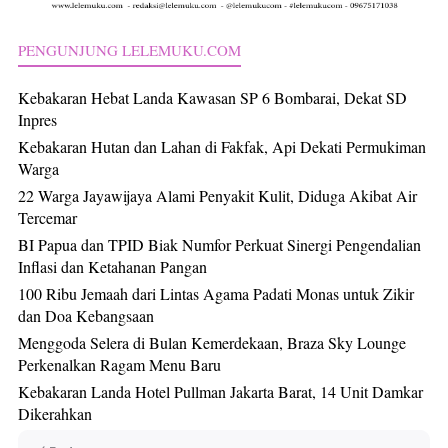
PENGUNJUNG LELEMUKU.COM
Kebakaran Hebat Landa Kawasan SP 6 Bombarai, Dekat SD
Inpres
Kebakaran Hutan dan Lahan di Fakfak, Api Dekati Permukiman
Warga
22 Warga Jayawijaya Alami Penyakit Kulit, Diduga Akibat Air
Tercemar
BI Papua dan TPID Biak Numfor Perkuat Sinergi Pengendalian
Inflasi dan Ketahanan Pangan
100 Ribu Jemaah dari Lintas Agama Padati Monas untuk Zikir
dan Doa Kebangsaan
Menggoda Selera di Bulan Kemerdekaan, Braza Sky Lounge
Perkenalkan Ragam Menu Baru
Kebakaran Landa Hotel Pullman Jakarta Barat, 14 Unit Damkar
Dikerahkan