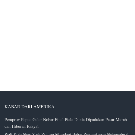
KABAR DARI AMERIKA
Pemprov Papua Gelar Nobar Final Piala Dunia Dipadukan Pasar Murah
dan Hiburan Rakyat
Wali Kota New York Zohran Mamdani Bahas Penangkapan Netanyahu di