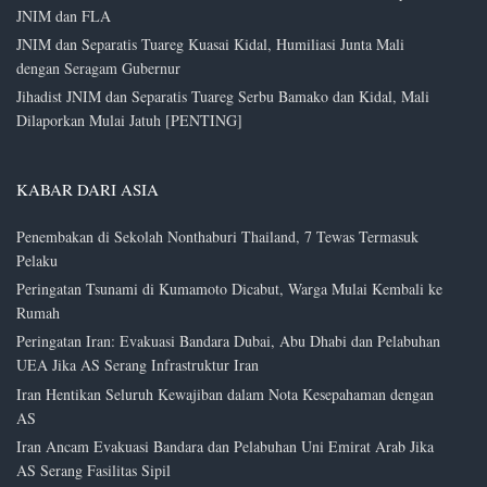
JNIM dan FLA
JNIM dan Separatis Tuareg Kuasai Kidal, Humiliasi Junta Mali
dengan Seragam Gubernur
Jihadist JNIM dan Separatis Tuareg Serbu Bamako dan Kidal, Mali
Dilaporkan Mulai Jatuh [PENTING]
KABAR DARI ASIA
Penembakan di Sekolah Nonthaburi Thailand, 7 Tewas Termasuk
Pelaku
Peringatan Tsunami di Kumamoto Dicabut, Warga Mulai Kembali ke
Rumah
Peringatan Iran: Evakuasi Bandara Dubai, Abu Dhabi dan Pelabuhan
UEA Jika AS Serang Infrastruktur Iran
Iran Hentikan Seluruh Kewajiban dalam Nota Kesepahaman dengan
AS
Iran Ancam Evakuasi Bandara dan Pelabuhan Uni Emirat Arab Jika
AS Serang Fasilitas Sipil