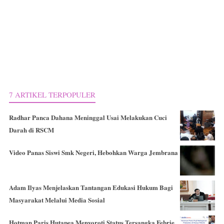
7 ARTIKEL TERPOPULER
Radhar Panca Dahana Meninggal Usai Melakukan Cuci
Darah di RSCM
Video Panas Siswi Smk Negeri, Hebohkan Warga Jembrana
Adam Ilyas Menjelaskan Tantangan Edukasi Hukum Bagi
Masyarakat Melalui Media Sosial
Hotman Paris Hutapea Menyoroti Status Tersangka Febrie