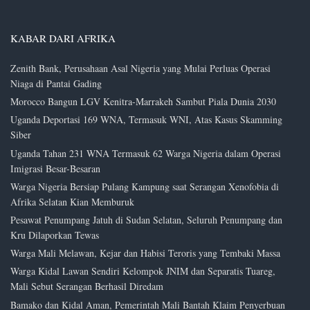
KABAR DARI AFRIKA
Zenith Bank, Perusahaan Asal Nigeria yang Mulai Perluas Operasi
Niaga di Pantai Gading
Morocco Bangun LGV Kenitra-Marrakeh Sambut Piala Dunia 2030
Uganda Deportasi 169 WNA, Termasuk WNI, Atas Kasus Skamming
Siber
Uganda Tahan 231 WNA Termasuk 62 Warga Nigeria dalam Operasi
Imigrasi Besar-Besaran
Warga Nigeria Bersiap Pulang Kampung saat Serangan Xenofobia di
Afrika Selatan Kian Memburuk
Pesawat Penumpang Jatuh di Sudan Selatan, Seluruh Penumpang dan
Kru Dilaporkan Tewas
Warga Mali Melawan, Kejar dan Habisi Teroris yang Tembaki Massa
Warga Kidal Lawan Sendiri Kelompok JNIM dan Separatis Tuareg,
Mali Sebut Serangan Berhasil Diredam
Bamako dan Kidal Aman, Pemerintah Mali Bantah Klaim Penyerbuan