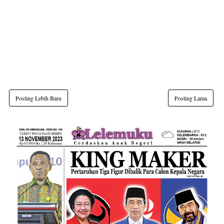
Posting Lebih Baru
Posting Lama