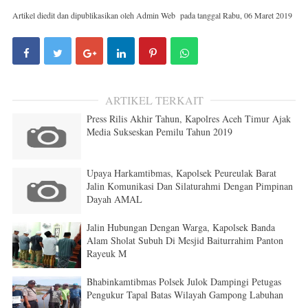
Artikel diedit dan dipublikasikan oleh
Admin Web
pada tanggal
Rabu, 06 Maret 2019
ARTIKEL TERKAIT
Press Rilis Akhir Tahun, Kapolres Aceh Timur Ajak
Media Sukseskan Pemilu Tahun 2019
Upaya Harkamtibmas, Kapolsek Peureulak Barat
Jalin Komunikasi Dan Silaturahmi Dengan Pimpinan
Dayah AMAL
Jalin Hubungan Dengan Warga, Kapolsek Banda
Alam Sholat Subuh Di Mesjid Baiturrahim Panton
Rayeuk M
Bhabinkamtibmas Polsek Julok Dampingi Petugas
Pengukur Tapal Batas Wilayah Gampong Labuhan