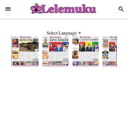
-->
search
Select Language
▼