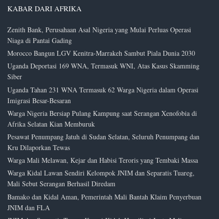
KABAR DARI AFRIKA
Zenith Bank, Perusahaan Asal Nigeria yang Mulai Perluas Operasi
Niaga di Pantai Gading
Morocco Bangun LGV Kenitra-Marrakeh Sambut Piala Dunia 2030
Uganda Deportasi 169 WNA, Termasuk WNI, Atas Kasus Skamming
Siber
Uganda Tahan 231 WNA Termasuk 62 Warga Nigeria dalam Operasi
Imigrasi Besar-Besaran
Warga Nigeria Bersiap Pulang Kampung saat Serangan Xenofobia di
Afrika Selatan Kian Memburuk
Pesawat Penumpang Jatuh di Sudan Selatan, Seluruh Penumpang dan
Kru Dilaporkan Tewas
Warga Mali Melawan, Kejar dan Habisi Teroris yang Tembaki Massa
Warga Kidal Lawan Sendiri Kelompok JNIM dan Separatis Tuareg,
Mali Sebut Serangan Berhasil Diredam
Bamako dan Kidal Aman, Pemerintah Mali Bantah Klaim Penyerbuan
JNIM dan FLA