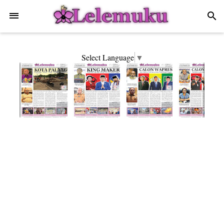
-->
search
Select Language
▼