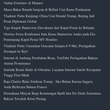
Vadim Ermolaev di Monaco
Massa Bakar Rumah Imigran di Belfast Usai Kasus Penikaman
Vladimir Putin Kunjungi China Usai Donald Trump, Beijing Jadi
Pusat Diplomasi Global
Tiga Suspek Hantavirus Dievakuasi dari Kapal Pesiar ke Belanda
Otoritas Swiss Konfirmasi Satu Kasus Hantavirus Andes pada Eks
Penumpang Kapal Pesiar MV Hondius
Vladimir Putin Umumkan Gencatan Senjata 8-9 Mei, Peringatkan
Serangan ke Kyiv
Internet di Ambang Perubahan Besar, YouTube Peringatkan Bahaya
Aturan Prominence
Starlink Resmi Hadir di Gibraltar, Layanan Internet Satelit Kecepatan
Tinggi Elon Musk
Raja Charles Balas Sindiran Trump : Jika Bukan Karena Inggris,
Anda Berbicara Bahasa Prancis
Perusahaan Minyak Raup Keuntungan Rp48 Juta Per Detik Sementara
Rakyat Tercekik Krisis Perang