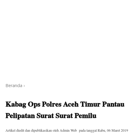
Beranda
›
Kabag Ops Polres Aceh Timur Pantau
Pelipatan Surat Surat Pemilu
Artikel diedit dan dipublikasikan oleh
Admin Web
pada tanggal
Rabu, 06 Maret 2019