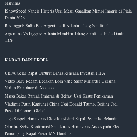
Malvinas
IShowSpeed Nangis Histeris Usai Messi Gagalkan Mimpi Inggris di Piala
Dunia 2026
Bus Inggris Salip Bus Argentina di Atlanta Jelang Semifinal
Argentina Vs Inggris: Atlanta Membiru Jelang Semifinal Piala Dunia
2026
KABAR DARI EROPA
UEFA Gelar Rapat Darurat Bahas Rencana Investasi FIFA
Video Baru Rekam Ledakan Bom yang Sasar Miliarder Ukraina
Vadim Ermolaev di Monaco
Massa Bakar Rumah Imigran di Belfast Usai Kasus Penikaman
Vladimir Putin Kunjungi China Usai Donald Trump, Beijing Jadi
Pusat Diplomasi Global
Tiga Suspek Hantavirus Dievakuasi dari Kapal Pesiar ke Belanda
Otoritas Swiss Konfirmasi Satu Kasus Hantavirus Andes pada Eks
Penumpang Kapal Pesiar MV Hondius