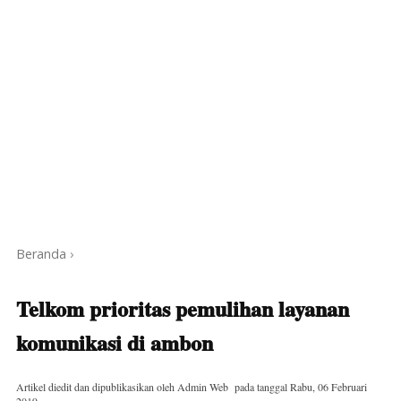
Beranda
›
Telkom prioritas pemulihan layanan
komunikasi di ambon
Artikel diedit dan dipublikasikan oleh
Admin Web
pada tanggal
Rabu, 06 Februari
2019