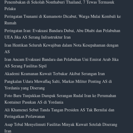
Penembakan di Sekolah Nonthaburi Thailand, 7 Tewas Termasuk
Pelaku
Peringatan Tsunami di Kumamoto Dicabut, Warga Mulai Kembali ke
Rumah
Peringatan Iran: Evakuasi Bandara Dubai, Abu Dhabi dan Pelabuhan
UEA Jika AS Serang Infrastruktur Iran
Iran Hentikan Seluruh Kewajiban dalam Nota Kesepahaman dengan
AS
Iran Ancam Evakuasi Bandara dan Pelabuhan Uni Emirat Arab Jika
AS Serang Fasilitas Sipil
Akademi Keamanan Kuwait Terbakar Akibat Serangan Iran
Pangkalan Udara Muwaffaq Salti, Markas Militer Penting AS di
Yordania yang Diserang
Foto Baru Tunjukkan Dampak Serangan Rudal Iran ke Perumahan
Kontainer Pasukan AS di Yordania
Ali Khamenei Sebut Tanda Tangan Presiden AS Tak Bernilai dan
Peringatkan Perlawanan
Asap Tebal Menyelimuti Fasilitas Minyak Kuwait Setelah Diserang
Iran