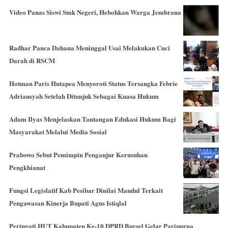
Video Panas Siswi Smk Negeri, Hebohkan Warga Jembrana
Radhar Panca Dahana Meninggal Usai Melakukan Cuci
Darah di RSCM
Hotman Paris Hutapea Menyoroti Status Tersangka Febrie
Adriansyah Setelah Ditunjuk Sebagai Kuasa Hukum
Adam Ilyas Menjelaskan Tantangan Edukasi Hukum Bagi
Masyarakat Melalui Media Sosial
Prabowo Sebut Pemimpin Penganjur Kerusuhan
Pengkhianat
Fungsi Legislatif Kab Pesibar Dinilai Mandul Terkait
Pengawasan Kinerja Bupati Agus Istiqlal
Peringati HUT Kabupaten Ke-10 DPRD Bursel Gelar Paripurna