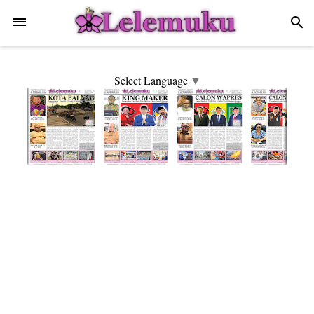
-->
search
Select Language
▼