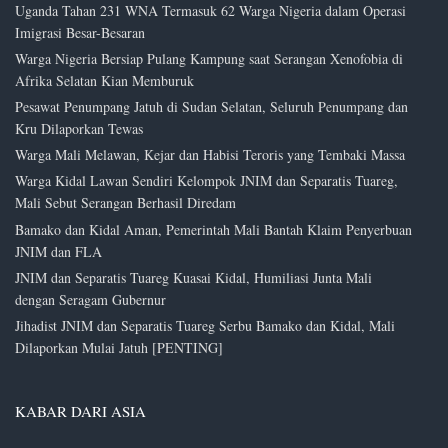
Uganda Tahan 231 WNA Termasuk 62 Warga Nigeria dalam Operasi
Imigrasi Besar-Besaran
Warga Nigeria Bersiap Pulang Kampung saat Serangan Xenofobia di
Afrika Selatan Kian Memburuk
Pesawat Penumpang Jatuh di Sudan Selatan, Seluruh Penumpang dan
Kru Dilaporkan Tewas
Warga Mali Melawan, Kejar dan Habisi Teroris yang Tembaki Massa
Warga Kidal Lawan Sendiri Kelompok JNIM dan Separatis Tuareg,
Mali Sebut Serangan Berhasil Diredam
Bamako dan Kidal Aman, Pemerintah Mali Bantah Klaim Penyerbuan
JNIM dan FLA
JNIM dan Separatis Tuareg Kuasai Kidal, Humiliasi Junta Mali
dengan Seragam Gubernur
Jihadist JNIM dan Separatis Tuareg Serbu Bamako dan Kidal, Mali
Dilaporkan Mulai Jatuh [PENTING]
KABAR DARI ASIA