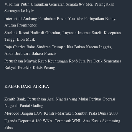
Vladimir Putin Umumkan Gencatan Senjata 8-9 Mei, Peringatkan
Serangan ke Kyiv
Internet di Ambang Perubahan Besar, YouTube Peringatkan Bahaya
Aturan Prominence
Starlink Resmi Hadir di Gibraltar, Layanan Internet Satelit Kecepatan
Tinggi Elon Musk
Raja Charles Balas Sindiran Trump : Jika Bukan Karena Inggris,
Anda Berbicara Bahasa Prancis
Perusahaan Minyak Raup Keuntungan Rp48 Juta Per Detik Sementara
Rakyat Tercekik Krisis Perang
KABAR DARI AFRIKA
Zenith Bank, Perusahaan Asal Nigeria yang Mulai Perluas Operasi
Niaga di Pantai Gading
Morocco Bangun LGV Kenitra-Marrakeh Sambut Piala Dunia 2030
Uganda Deportasi 169 WNA, Termasuk WNI, Atas Kasus Skamming
Siber