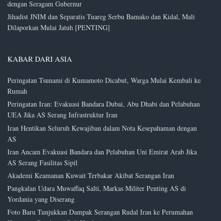
dengan Seragam Gubernur
Jihadist JNIM dan Separatis Tuareg Serbu Bamako dan Kidal, Mali
Dilaporkan Mulai Jatuh [PENTING]
KABAR DARI ASIA
Peringatan Tsunami di Kumamoto Dicabut, Warga Mulai Kembali ke
Rumah
Peringatan Iran: Evakuasi Bandara Dubai, Abu Dhabi dan Pelabuhan
UEA Jika AS Serang Infrastruktur Iran
Iran Hentikan Seluruh Kewajiban dalam Nota Kesepahaman dengan
AS
Iran Ancam Evakuasi Bandara dan Pelabuhan Uni Emirat Arab Jika
AS Serang Fasilitas Sipil
Akademi Keamanan Kuwait Terbakar Akibat Serangan Iran
Pangkalan Udara Muwaffaq Salti, Markas Militer Penting AS di
Yordania yang Diserang
Foto Baru Tunjukkan Dampak Serangan Rudal Iran ke Perumahan