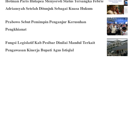
Hotman Paris Hutapea Menyoroti Status Tersangka Febrie
Adriansyah Setelah Ditunjuk Sebagai Kuasa Hukum
Prabowo Sebut Pemimpin Penganjur Kerusuhan
Pengkhianat
Fungsi Legislatif Kab Pesibar Dinilai Mandul Terkait
Pengawasan Kinerja Bupati Agus Istiqlal