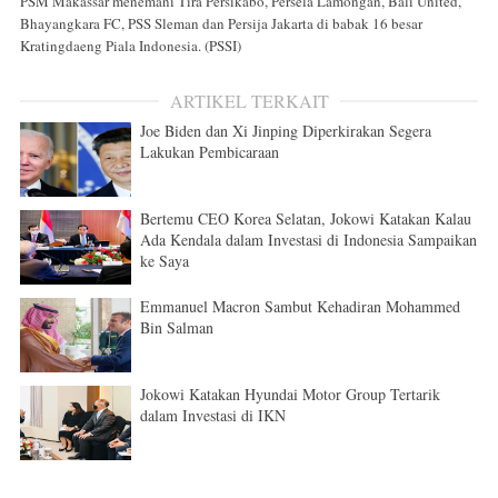
PSM Makassar menemani Tira Persikabo, Persela Lamongan, Bali United,
Bhayangkara FC, PSS Sleman dan Persija Jakarta di babak 16 besar
Kratingdaeng Piala Indonesia. (PSSI)
ARTIKEL TERKAIT
Joe Biden dan Xi Jinping Diperkirakan Segera
Lakukan Pembicaraan
Bertemu CEO Korea Selatan, Jokowi Katakan Kalau
Ada Kendala dalam Investasi di Indonesia Sampaikan
ke Saya
Emmanuel Macron Sambut Kehadiran Mohammed
Bin Salman
Jokowi Katakan Hyundai Motor Group Tertarik
dalam Investasi di IKN