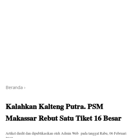
Beranda
›
Kalahkan Kalteng Putra. PSM
Makassar Rebut Satu Tiket 16 Besar
Artikel diedit dan dipublikasikan oleh
Admin Web
pada tanggal
Rabu, 06 Februari
2019