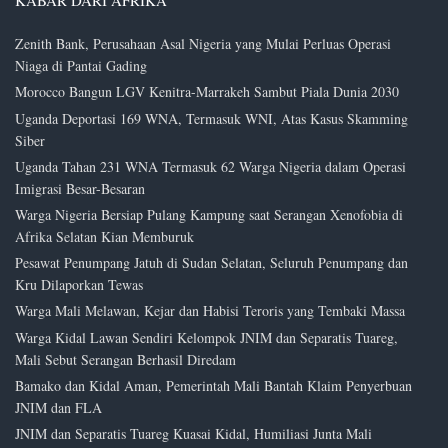
KABAR DARI AFRIKA
Zenith Bank, Perusahaan Asal Nigeria yang Mulai Perluas Operasi
Niaga di Pantai Gading
Morocco Bangun LGV Kenitra-Marrakeh Sambut Piala Dunia 2030
Uganda Deportasi 169 WNA, Termasuk WNI, Atas Kasus Skamming
Siber
Uganda Tahan 231 WNA Termasuk 62 Warga Nigeria dalam Operasi
Imigrasi Besar-Besaran
Warga Nigeria Bersiap Pulang Kampung saat Serangan Xenofobia di
Afrika Selatan Kian Memburuk
Pesawat Penumpang Jatuh di Sudan Selatan, Seluruh Penumpang dan
Kru Dilaporkan Tewas
Warga Mali Melawan, Kejar dan Habisi Teroris yang Tembaki Massa
Warga Kidal Lawan Sendiri Kelompok JNIM dan Separatis Tuareg,
Mali Sebut Serangan Berhasil Diredam
Bamako dan Kidal Aman, Pemerintah Mali Bantah Klaim Penyerbuan
JNIM dan FLA
JNIM dan Separatis Tuareg Kuasai Kidal, Humiliasi Junta Mali