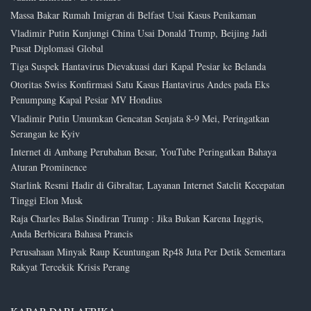
Massa Bakar Rumah Imigran di Belfast Usai Kasus Penikaman
Vladimir Putin Kunjungi China Usai Donald Trump, Beijing Jadi
Pusat Diplomasi Global
Tiga Suspek Hantavirus Dievakuasi dari Kapal Pesiar ke Belanda
Otoritas Swiss Konfirmasi Satu Kasus Hantavirus Andes pada Eks
Penumpang Kapal Pesiar MV Hondius
Vladimir Putin Umumkan Gencatan Senjata 8-9 Mei, Peringatkan
Serangan ke Kyiv
Internet di Ambang Perubahan Besar, YouTube Peringatkan Bahaya
Aturan Prominence
Starlink Resmi Hadir di Gibraltar, Layanan Internet Satelit Kecepatan
Tinggi Elon Musk
Raja Charles Balas Sindiran Trump : Jika Bukan Karena Inggris,
Anda Berbicara Bahasa Prancis
Perusahaan Minyak Raup Keuntungan Rp48 Juta Per Detik Sementara
Rakyat Tercekik Krisis Perang