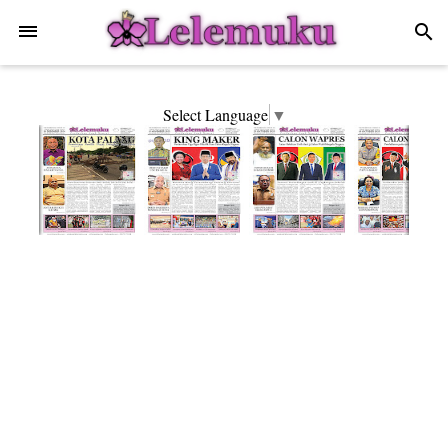
-->
search
Select Language
▼