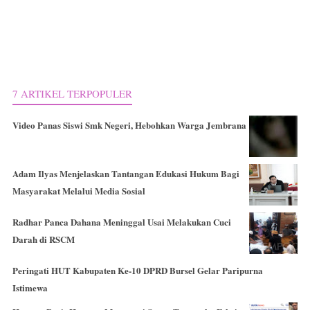
7 ARTIKEL TERPOPULER
Video Panas Siswi Smk Negeri, Hebohkan Warga Jembrana
Adam Ilyas Menjelaskan Tantangan Edukasi Hukum Bagi
Masyarakat Melalui Media Sosial
Radhar Panca Dahana Meninggal Usai Melakukan Cuci
Darah di RSCM
Peringati HUT Kabupaten Ke-10 DPRD Bursel Gelar Paripurna
Istimewa