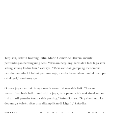
Terpisah, Pelatih Kalteng Putra, Mario Gomez de Olivera, menilai
pertandingan berlangsung seru. “Pemain berjuang keras dan tadi laga seru
saling serang kedua tim," katanya. “Mereka tidak gampang menembus
pertahanan kita. Di babak pertama saja, mereka kewalahan dan tak mampu
cetak gol,” sambungnya.
Gomez juga menilai timnya masih memiliki masalah fisik. “Lawan
memainkan bola baik dan disiplin juga, fisik pemain tak maksimal semua
lini alhasil pemain kerap salah passing,” tutur Gomez. “Saya berharap ke
depannya kolektivitas bisa ditampilkan di Liga 1,” kata dia.