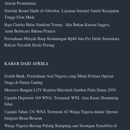
Aturan Prominence
Starlink Resmi Hadir di Gibraltar, Layanan Internet Satelit Kecepatan
Tinggi Elon Musk
Raja Charles Balas Sindiran Trump : Jika Bukan Karena Inggris,
Anda Berbicara Bahasa Prancis
Perusahaan Minyak Raup Keuntungan Rp48 Juta Per Detik Sementara
Rakyat Tercekik Krisis Perang
KABAR DARI AFRIKA
Zenith Bank, Perusahaan Asal Nigeria yang Mulai Perluas Operasi
Niaga di Pantai Gading
Morocco Bangun LGV Kenitra-Marrakeh Sambut Piala Dunia 2030
Uganda Deportasi 169 WNA, Termasuk WNI, Atas Kasus Skamming
Siber
Uganda Tahan 231 WNA Termasuk 62 Warga Nigeria dalam Operasi
Imigrasi Besar-Besaran
Warga Nigeria Bersiap Pulang Kampung saat Serangan Xenofobia di