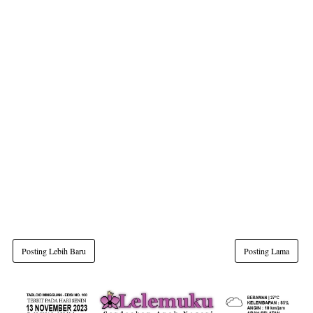
Posting Lebih Baru
Posting Lama