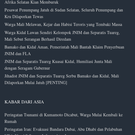
Afrika Selatan Kian Memburuk
Pesawat Penumpang Jatuh di Sudan Selatan, Seluruh Penumpang dan
Kru Dilaporkan Tewas
Warga Mali Melawan, Kejar dan Habisi Teroris yang Tembaki Massa
Warga Kidal Lawan Sendiri Kelompok JNIM dan Separatis Tuareg,
Mali Sebut Serangan Berhasil Diredam
Bamako dan Kidal Aman, Pemerintah Mali Bantah Klaim Penyerbuan
JNIM dan FLA
JNIM dan Separatis Tuareg Kuasai Kidal, Humiliasi Junta Mali
dengan Seragam Gubernur
Jihadist JNIM dan Separatis Tuareg Serbu Bamako dan Kidal, Mali
Dilaporkan Mulai Jatuh [PENTING]
KABAR DARI ASIA
Peringatan Tsunami di Kumamoto Dicabut, Warga Mulai Kembali ke
Rumah
Peringatan Iran: Evakuasi Bandara Dubai, Abu Dhabi dan Pelabuhan