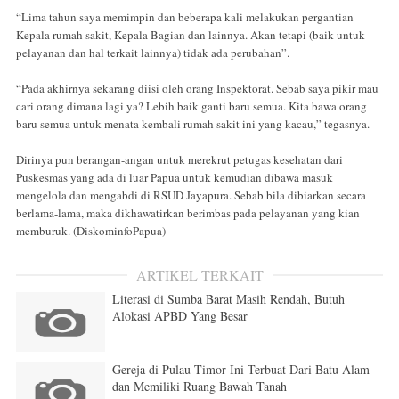
“Lima tahun saya memimpin dan beberapa kali melakukan pergantian
Kepala rumah sakit, Kepala Bagian dan lainnya. Akan tetapi (baik untuk
pelayanan dan hal terkait lainnya) tidak ada perubahan”.
“Pada akhirnya sekarang diisi oleh orang Inspektorat. Sebab saya pikir mau
cari orang dimana lagi ya? Lebih baik ganti baru semua. Kita bawa orang
baru semua untuk menata kembali rumah sakit ini yang kacau,” tegasnya.
Dirinya pun berangan-angan untuk merekrut petugas kesehatan dari
Puskesmas yang ada di luar Papua untuk kemudian dibawa masuk
mengelola dan mengabdi di RSUD Jayapura. Sebab bila dibiarkan secara
berlama-lama, maka dikhawatirkan berimbas pada pelayanan yang kian
memburuk. (DiskominfoPapua)
ARTIKEL TERKAIT
Literasi di Sumba Barat Masih Rendah, Butuh
Alokasi APBD Yang Besar
Gereja di Pulau Timor Ini Terbuat Dari Batu Alam
dan Memiliki Ruang Bawah Tanah