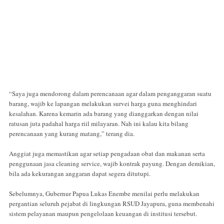
“Saya juga mendorong dalam perencanaan agar dalam penganggaran suatu
barang, wajib ke lapangan melakukan survei harga guna menghindari
kesalahan. Karena kemarin ada barang yang dianggarkan dengan nilai
ratusan juta padahal harga riil milayaran. Nah ini kalau kita bilang
perencanaan yang kurang matang,” terang dia.
Anggiat juga memastikan agar setiap pengadaan obat dan makanan serta
penggunaan jasa cleaning service, wajib kontrak payung. Dengan demikian,
bila ada kekurangan anggaran dapat segera ditutupi.
Sebelumnya, Gubernur Papua Lukas Enembe menilai perlu melakukan
pergantian seluruh pejabat di lingkungan RSUD Jayapura, guna membenahi
sistem pelayanan maupun pengelolaan keuangan di institusi tersebut.