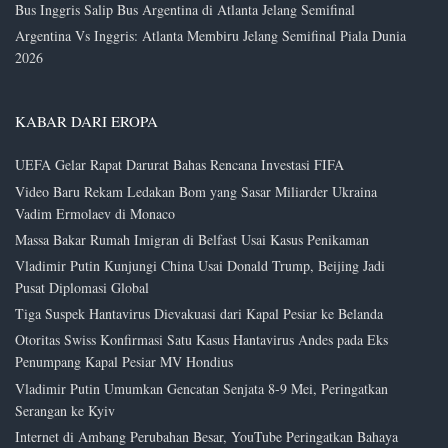
Bus Inggris Salip Bus Argentina di Atlanta Jelang Semifinal
Argentina Vs Inggris: Atlanta Membiru Jelang Semifinal Piala Dunia
2026
KABAR DARI EROPA
UEFA Gelar Rapat Darurat Bahas Rencana Investasi FIFA
Video Baru Rekam Ledakan Bom yang Sasar Miliarder Ukraina
Vadim Ermolaev di Monaco
Massa Bakar Rumah Imigran di Belfast Usai Kasus Penikaman
Vladimir Putin Kunjungi China Usai Donald Trump, Beijing Jadi
Pusat Diplomasi Global
Tiga Suspek Hantavirus Dievakuasi dari Kapal Pesiar ke Belanda
Otoritas Swiss Konfirmasi Satu Kasus Hantavirus Andes pada Eks
Penumpang Kapal Pesiar MV Hondius
Vladimir Putin Umumkan Gencatan Senjata 8-9 Mei, Peringatkan
Serangan ke Kyiv
Internet di Ambang Perubahan Besar, YouTube Peringatkan Bahaya