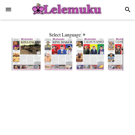
-->
search
Select Language
▼