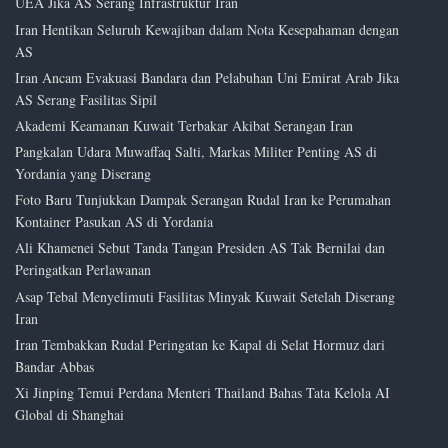
UEA Jika AS Serang Infrastruktur Iran
Iran Hentikan Seluruh Kewajiban dalam Nota Kesepahaman dengan
AS
Iran Ancam Evakuasi Bandara dan Pelabuhan Uni Emirat Arab Jika
AS Serang Fasilitas Sipil
Akademi Keamanan Kuwait Terbakar Akibat Serangan Iran
Pangkalan Udara Muwaffaq Salti, Markas Militer Penting AS di
Yordania yang Diserang
Foto Baru Tunjukkan Dampak Serangan Rudal Iran ke Perumahan
Kontainer Pasukan AS di Yordania
Ali Khamenei Sebut Tanda Tangan Presiden AS Tak Bernilai dan
Peringatkan Perlawanan
Asap Tebal Menyelimuti Fasilitas Minyak Kuwait Setelah Diserang
Iran
Iran Tembakkan Rudal Peringatan ke Kapal di Selat Hormuz dari
Bandar Abbas
Xi Jinping Temui Perdana Menteri Thailand Bahas Tata Kelola AI
Global di Shanghai