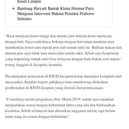
Kuala Lumpur
Bambang Haryadi Bantah Klaim Hotman Paris
Mengenai Intervensi Hukum Presiden Prabowo
Subianto
“Rasa melayani harus tinggi dan mereka pun bekerja harus melayani
dengan hati. Saya contohnya, bekerja dengan hati tanpa meminta atau
memikirkan honor satu rupiah pun dari rumah sakit ini. Bahkan makan dan
minum pun saya tidak mau minta dari rumah sakit. Sebab saya berprinsip
yang terpenting rumah sakit bisa terlayani dengan baik bukan soal materi,”
terang Anggiat di Jayapura, kemarin.
Dia mengakui pelayanan di RSUD Jayapura kerap mendapat komplain dari
masyarakat. Kendati begitu, pihaknya terus mendorong dilakukan
pembenahan di RSUD Jayapura yang diawali dari perencanaan.
“Contohnya untuk pengadaan obat. Mulai 2019, sudah saya sarankan
mengadakan sesuai dengan kebutuhan fakta yang ada dan berdasarkan
kuantitas. Sebab selama ini kan diusulkan anggaran sekian, tapi belum
tentu uang itu sesuai dengan kebutuhan”.