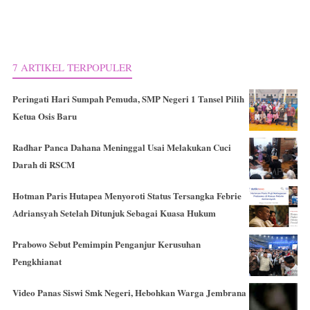
7 ARTIKEL TERPOPULER
Peringati Hari Sumpah Pemuda, SMP Negeri 1 Tansel Pilih
Ketua Osis Baru
Radhar Panca Dahana Meninggal Usai Melakukan Cuci
Darah di RSCM
Hotman Paris Hutapea Menyoroti Status Tersangka Febrie
Adriansyah Setelah Ditunjuk Sebagai Kuasa Hukum
Prabowo Sebut Pemimpin Penganjur Kerusuhan
Pengkhianat
Video Panas Siswi Smk Negeri, Hebohkan Warga Jembrana