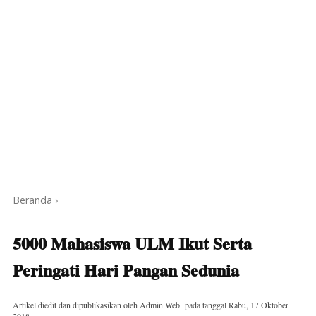
Beranda
›
5000 Mahasiswa ULM Ikut Serta
Peringati Hari Pangan Sedunia
Artikel diedit dan dipublikasikan oleh
Admin Web
pada tanggal
Rabu, 17 Oktober
2018