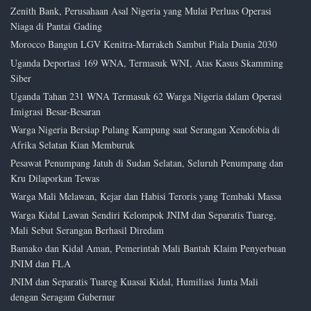
Zenith Bank, Perusahaan Asal Nigeria yang Mulai Perluas Operasi
Niaga di Pantai Gading
Morocco Bangun LGV Kenitra-Marrakeh Sambut Piala Dunia 2030
Uganda Deportasi 169 WNA, Termasuk WNI, Atas Kasus Skamming
Siber
Uganda Tahan 231 WNA Termasuk 62 Warga Nigeria dalam Operasi
Imigrasi Besar-Besaran
Warga Nigeria Bersiap Pulang Kampung saat Serangan Xenofobia di
Afrika Selatan Kian Memburuk
Pesawat Penumpang Jatuh di Sudan Selatan, Seluruh Penumpang dan
Kru Dilaporkan Tewas
Warga Mali Melawan, Kejar dan Habisi Teroris yang Tembaki Massa
Warga Kidal Lawan Sendiri Kelompok JNIM dan Separatis Tuareg,
Mali Sebut Serangan Berhasil Diredam
Bamako dan Kidal Aman, Pemerintah Mali Bantah Klaim Penyerbuan
JNIM dan FLA
JNIM dan Separatis Tuareg Kuasai Kidal, Humiliasi Junta Mali
dengan Seragam Gubernur