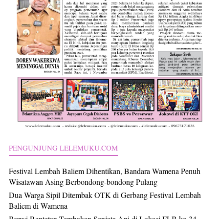
PENGUNJUNG LELEMUKU.COM
Festival Lembah Baliem Dihentikan, Bandara Wamena Penuh
Wisatawan Asing Berbondong-bondong Pulang
Dua Warga Sipil Ditembak OTK di Gerbang Festival Lembah
Baliem di Wamena
Bunyi Rentetan Tembakan Senjata Api di Lokasi FLB ke-34