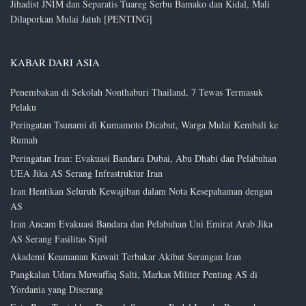
Jihadist JNIM dan Separatis Tuareg Serbu Bamako dan Kidal, Mali
Dilaporkan Mulai Jatuh [PENTING]
KABAR DARI ASIA
Penembakan di Sekolah Nonthaburi Thailand, 7 Tewas Termasuk
Pelaku
Peringatan Tsunami di Kumamoto Dicabut, Warga Mulai Kembali ke
Rumah
Peringatan Iran: Evakuasi Bandara Dubai, Abu Dhabi dan Pelabuhan
UEA Jika AS Serang Infrastruktur Iran
Iran Hentikan Seluruh Kewajiban dalam Nota Kesepahaman dengan
AS
Iran Ancam Evakuasi Bandara dan Pelabuhan Uni Emirat Arab Jika
AS Serang Fasilitas Sipil
Akademi Keamanan Kuwait Terbakar Akibat Serangan Iran
Pangkalan Udara Muwaffaq Salti, Markas Militer Penting AS di
Yordania yang Diserang