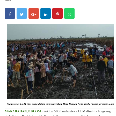
Mahasiswa ULM ikut serta dalam mensukseskan Hari Pangan Sedunia/beritabanjarmasin.com
MARABAHAN, BBCOM
- Sekitar 5000 mahasiswa ULM diminta langsung