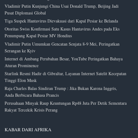
Vladimir Putin Kunjungi China Usai Donald Trump, Beijing Jadi
Pusat Diplomasi Global
Tiga Suspek Hantavirus Dievakuasi dari Kapal Pesiar ke Belanda
Otoritas Swiss Konfirmasi Satu Kasus Hantavirus Andes pada Eks
Penumpang Kapal Pesiar MV Hondius
Vladimir Putin Umumkan Gencatan Senjata 8-9 Mei, Peringatkan
Serangan ke Kyiv
Internet di Ambang Perubahan Besar, YouTube Peringatkan Bahaya
Aturan Prominence
Starlink Resmi Hadir di Gibraltar, Layanan Internet Satelit Kecepatan
Tinggi Elon Musk
Raja Charles Balas Sindiran Trump : Jika Bukan Karena Inggris,
Anda Berbicara Bahasa Prancis
Perusahaan Minyak Raup Keuntungan Rp48 Juta Per Detik Sementara
Rakyat Tercekik Krisis Perang
KABAR DARI AFRIKA