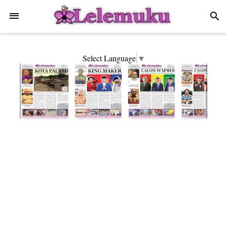
-->
search
Select Language
▼