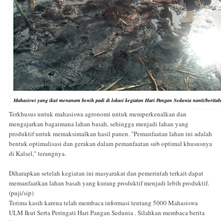
Mahasiswi yang ikut menanam benih padi di lokasi kegiatan Hari Pangan Sedunia nanti/berita
Terkhusus untuk mahasiswa agronomi untuk memperkenalkan dan
mengajarkan bagaimana lahan basah, sehingga menjadi lahan yang
produktif untuk memaksimalkan hasil panen. "Pemanfaatan lahan ini adalah
bentuk optimalisasi dan gerakan dalam pemanfaatan sub optimal khususnya
di Kalsel," terangnya.
Diharapkan setelah kegiatan ini masyarakat dan pemerintah terkait dapat
memanfaatkan lahan basah yang kurang produktif menjadi lebih produktif.
(puji/sip)
Terima kasih karena telah membaca informasi tentang 5000 Mahasiswa
ULM Ikut Serta Peringati Hari Pangan Sedunia . Silahkan membaca berita