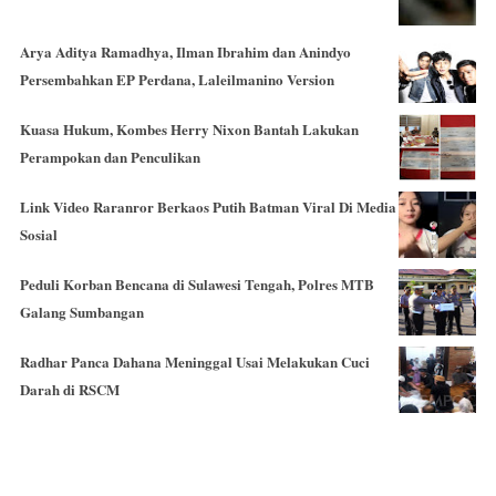
Arya Aditya Ramadhya, Ilman Ibrahim dan Anindyo
Persembahkan EP Perdana, Laleilmanino Version
Kuasa Hukum, Kombes Herry Nixon Bantah Lakukan
Perampokan dan Penculikan
Link Video Raranror Berkaos Putih Batman Viral Di Media
Sosial
Peduli Korban Bencana di Sulawesi Tengah, Polres MTB
Galang Sumbangan
Radhar Panca Dahana Meninggal Usai Melakukan Cuci
Darah di RSCM