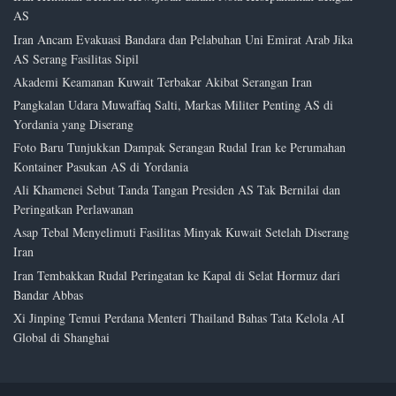
AS
Iran Ancam Evakuasi Bandara dan Pelabuhan Uni Emirat Arab Jika
AS Serang Fasilitas Sipil
Akademi Keamanan Kuwait Terbakar Akibat Serangan Iran
Pangkalan Udara Muwaffaq Salti, Markas Militer Penting AS di
Yordania yang Diserang
Foto Baru Tunjukkan Dampak Serangan Rudal Iran ke Perumahan
Kontainer Pasukan AS di Yordania
Ali Khamenei Sebut Tanda Tangan Presiden AS Tak Bernilai dan
Peringatkan Perlawanan
Asap Tebal Menyelimuti Fasilitas Minyak Kuwait Setelah Diserang
Iran
Iran Tembakkan Rudal Peringatan ke Kapal di Selat Hormuz dari
Bandar Abbas
Xi Jinping Temui Perdana Menteri Thailand Bahas Tata Kelola AI
Global di Shanghai