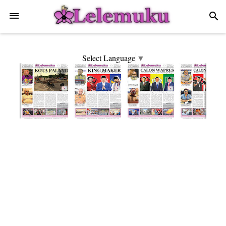
-->
search
Select Language
▼