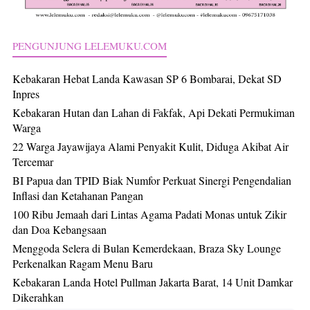
PENGUNJUNG LELEMUKU.COM
Kebakaran Hebat Landa Kawasan SP 6 Bombarai, Dekat SD
Inpres
Kebakaran Hutan dan Lahan di Fakfak, Api Dekati Permukiman
Warga
22 Warga Jayawijaya Alami Penyakit Kulit, Diduga Akibat Air
Tercemar
BI Papua dan TPID Biak Numfor Perkuat Sinergi Pengendalian
Inflasi dan Ketahanan Pangan
100 Ribu Jemaah dari Lintas Agama Padati Monas untuk Zikir
dan Doa Kebangsaan
Menggoda Selera di Bulan Kemerdekaan, Braza Sky Lounge
Perkenalkan Ragam Menu Baru
Kebakaran Landa Hotel Pullman Jakarta Barat, 14 Unit Damkar
Dikerahkan