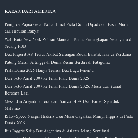
KABAR DARI AMERIKA
Pemprov Papua Gelar Nobar Final Piala Dunia Dipadukan Pasar Murah
dan Hiburan Rakyat
Wali Kota New York Zohran Mamdani Bahas Penangkapan Netanyahu di
Sidang PBB
Dua Prajurit AS Tewas Akibat Serangan Rudal Balistik Iran di Yordania
Patung Messi Tertinggi di Dunia Resmi Berdiri di Patagonia
Piala Dunia 2026 Hanya Tersisa Dua Laga Penentu
Dari Foto Amal 2007 ke Final Piala Dunia 2026
Dari Foto Amal 2007 ke Final Piala Dunia 2026: Messi dan Yamal
Bertemu Lagi
Messi dan Argentina Terancam Sanksi FIFA Usai Pamer Spanduk
Malvinas
IShowSpeed Nangis Histeris Usai Messi Gagalkan Mimpi Inggris di Piala
Dunia 2026
Bus Inggris Salip Bus Argentina di Atlanta Jelang Semifinal