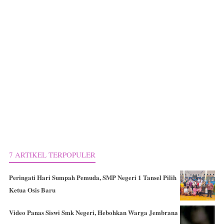
7 ARTIKEL TERPOPULER
Peringati Hari Sumpah Pemuda, SMP Negeri 1 Tansel Pilih
Ketua Osis Baru
Video Panas Siswi Smk Negeri, Hebohkan Warga Jembrana