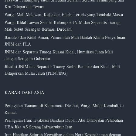
Kru Dilaporkan Tewas
Warga Mali Melawan, Kejar dan Habisi Teroris yang Tembaki Massa
Warga Kidal Lawan Sendiri Kelompok JNIM dan Separatis Tuareg,
Mali Sebut Serangan Berhasil Diredam
Bamako dan Kidal Aman, Pemerintah Mali Bantah Klaim Penyerbuan
JNIM dan FLA
JNIM dan Separatis Tuareg Kuasai Kidal, Humiliasi Junta Mali
dengan Seragam Gubernur
Jihadist JNIM dan Separatis Tuareg Serbu Bamako dan Kidal, Mali
Dilaporkan Mulai Jatuh [PENTING]
KABAR DARI ASIA
Peringatan Tsunami di Kumamoto Dicabut, Warga Mulai Kembali ke
Rumah
Peringatan Iran: Evakuasi Bandara Dubai, Abu Dhabi dan Pelabuhan
UEA Jika AS Serang Infrastruktur Iran
Iran Hentikan Seluruh Kewajiban dalam Nota Kesepahaman dengan