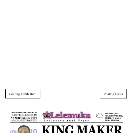
Posting Lebih Baru
Posting Lama