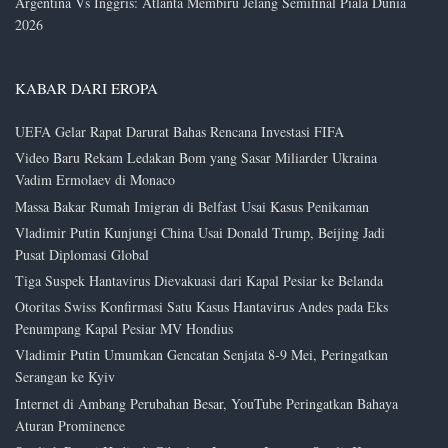
Argentina Vs Inggris: Atlanta Membiru Jelang Semifinal Piala Dunia
2026
KABAR DARI EROPA
UEFA Gelar Rapat Darurat Bahas Rencana Investasi FIFA
Video Baru Rekam Ledakan Bom yang Sasar Miliarder Ukraina
Vadim Ermolaev di Monaco
Massa Bakar Rumah Imigran di Belfast Usai Kasus Penikaman
Vladimir Putin Kunjungi China Usai Donald Trump, Beijing Jadi
Pusat Diplomasi Global
Tiga Suspek Hantavirus Dievakuasi dari Kapal Pesiar ke Belanda
Otoritas Swiss Konfirmasi Satu Kasus Hantavirus Andes pada Eks
Penumpang Kapal Pesiar MV Hondius
Vladimir Putin Umumkan Gencatan Senjata 8-9 Mei, Peringatkan
Serangan ke Kyiv
Internet di Ambang Perubahan Besar, YouTube Peringatkan Bahaya
Aturan Prominence