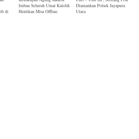
Imbau Seluruh Umat Katolik
Diamankan Polsek Jayapura
ib di
Hentikan Misa Offline
Utara