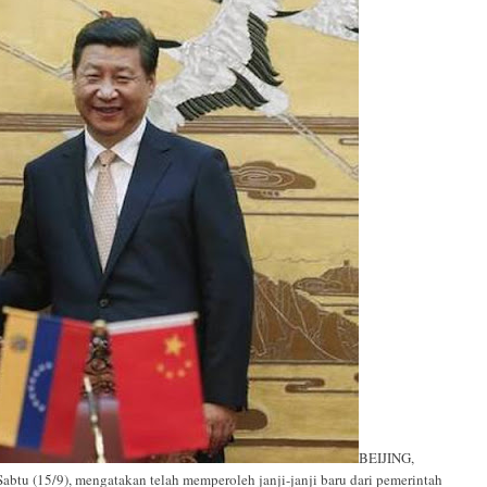
BEIJING,
u (15/9), mengatakan telah memperoleh janji-janji baru dari pemerintah