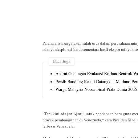
Para analis mengatakan salah urus dalam perusahaan min
adanya eksplorasi baru, sementara hasil ekspor minyak 
Baca Juga
Aparat Gabungan Evakuasi Korban Bentrok Wa
Persib Bandung Resmi Datangkan Mariano Per
Warga Malaysia Nobar Final Piala Dunia 2026
“Tapi kini ada janji-janji untuk pendanaan baru guna m
proyek pembangunan di Venezuela,“ kata Presiden Madur
terbesar Venezuela.