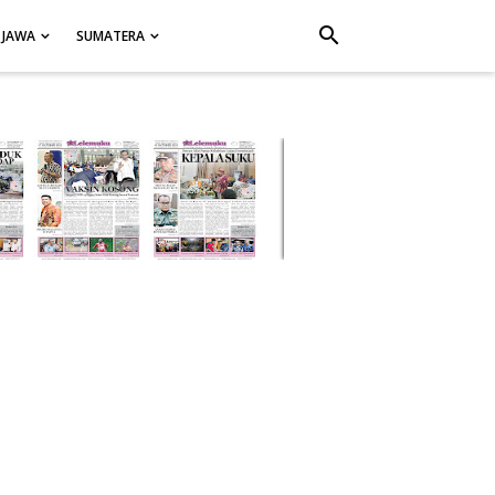
search
JAWA
SUMATERA