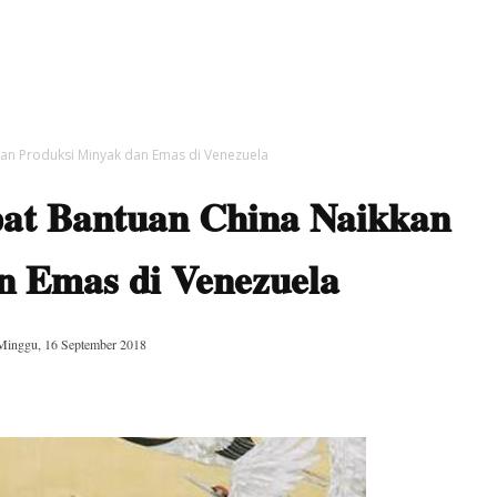
an Produksi Minyak dan Emas di Venezuela
at Bantuan China Naikkan
n Emas di Venezuela
Minggu, 16 September 2018