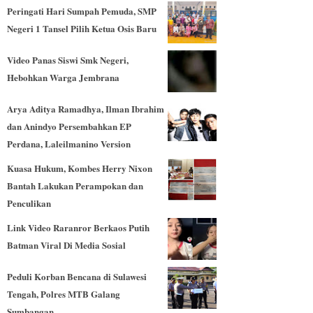
Peringati Hari Sumpah Pemuda, SMP
Negeri 1 Tansel Pilih Ketua Osis Baru
Video Panas Siswi Smk Negeri,
Hebohkan Warga Jembrana
Arya Aditya Ramadhya, Ilman Ibrahim
dan Anindyo Persembahkan EP
Perdana, Laleilmanino Version
Kuasa Hukum, Kombes Herry Nixon
Bantah Lakukan Perampokan dan
Penculikan
Link Video Raranror Berkaos Putih
Batman Viral Di Media Sosial
Peduli Korban Bencana di Sulawesi
Tengah, Polres MTB Galang
Sumbangan