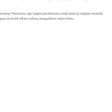
omian Venezuela, tapi tingkat produksinya telah turun ke tingkat terendah
gara itu boleh dikata sedang mengadakan terjun bebas.