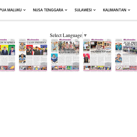
PUA MALUKU
NUSA TENGGARA
SULAWESI
KALIMANTAN
Select Language
▼