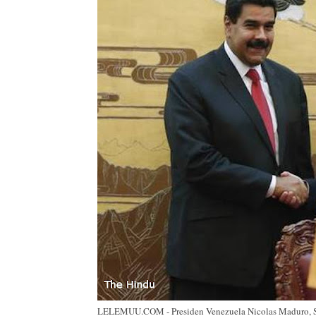
LELEMUU.COM - Presiden Venezuela Nicolas Maduro, Sabt