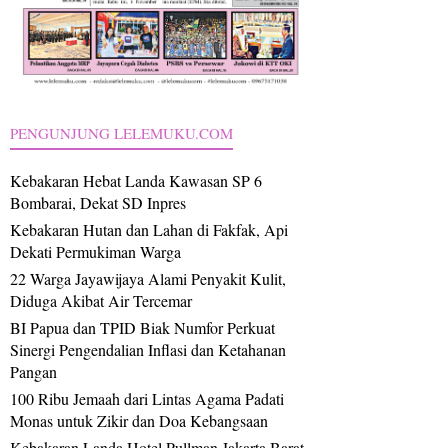
PENGUNJUNG LELEMUKU.COM
Kebakaran Hebat Landa Kawasan SP 6
Bombarai, Dekat SD Inpres
Kebakaran Hutan dan Lahan di Fakfak, Api
Dekati Permukiman Warga
22 Warga Jayawijaya Alami Penyakit Kulit,
Diduga Akibat Air Tercemar
BI Papua dan TPID Biak Numfor Perkuat
Sinergi Pengendalian Inflasi dan Ketahanan
Pangan
100 Ribu Jemaah dari Lintas Agama Padati
Monas untuk Zikir dan Doa Kebangsaan
Kebakaran Landa Hotel Pullman Jakarta Barat,