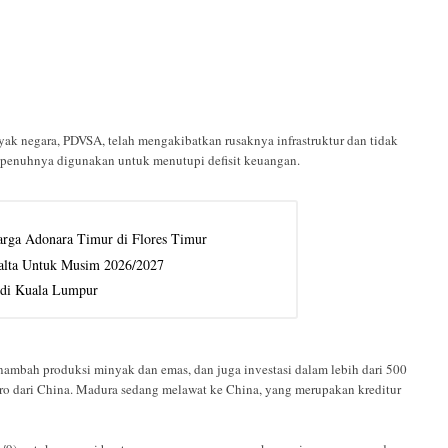
yak negara, PDVSA, telah mengakibatkan rusaknya infrastruktur dan tidak
sepenuhnya digunakan untuk menutupi defisit keuangan.
rga Adonara Timur di Flores Timur
alta Untuk Musim 2026/2027
 di Kuala Lumpur
enambah produksi minyak dan emas, dan juga investasi dalam lebih dari 500
o dari China. Madura sedang melawat ke China, yang merupakan kreditur